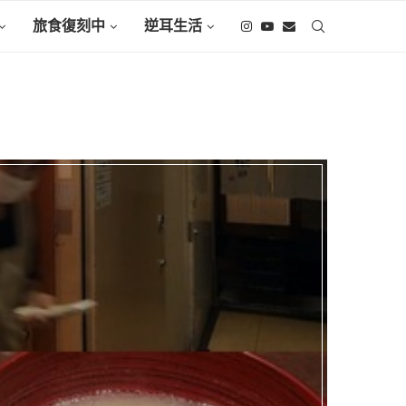
旅食復刻中
逆耳生活