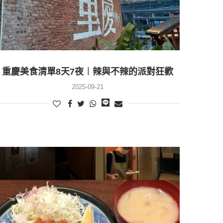
重慶美食清單8天7夜︱辣與不辣的派對狂歡
2025-09-21