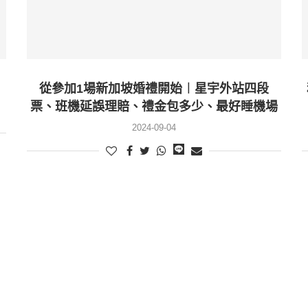
從參加1場新加坡婚禮開始︱星宇外站四段
票、班機延誤理賠、禮金包多少、最好睡機場
2024-09-04