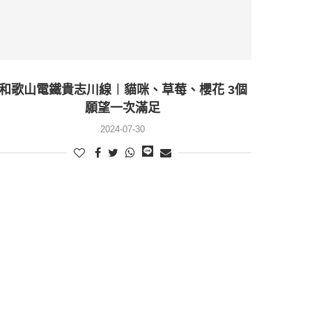
和歌山電鐵貴志川線︱貓咪、草莓、櫻花 3個
願望一次滿足
2024-07-30