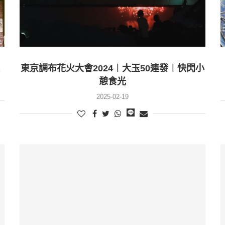
東京調布花火大會2024︱大玉50連發︱快閃小
憩食光
2025-02-19