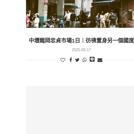
中壢龍岡忠貞市場1日︱彷彿置身另一個國度
2025-05-17