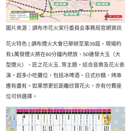
圖片來源：調布市花火実行委員会事務局官網資訊
花火特色 | 調布煙火大會已舉辦至第39屆，現場約
有1萬發煙火將在60分鐘內燃放、50連發大玉（大
型煙火）、匠之花火玉..等主題，結合音樂及花火表
演。超多小吃攤位，包括冰啤酒、日式炒麵、烤串
應有盡有。如果想更近距離欣賞花火，亦有付費座
位可供選擇。