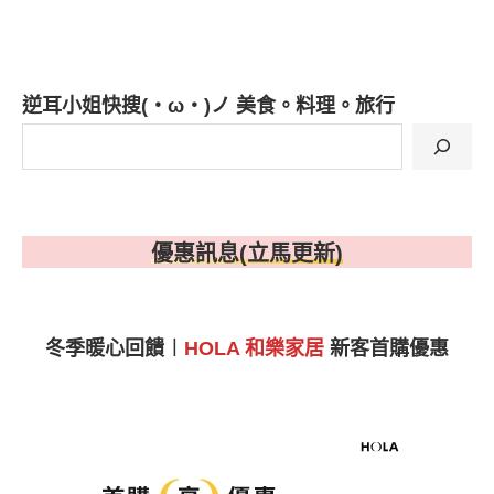
逆耳小姐快搜(・ω・)ノ 美食。料理。旅行
優惠訊息(立馬更新)
冬季暖心回饋︱
HOLA 和樂家居
新客首購優惠