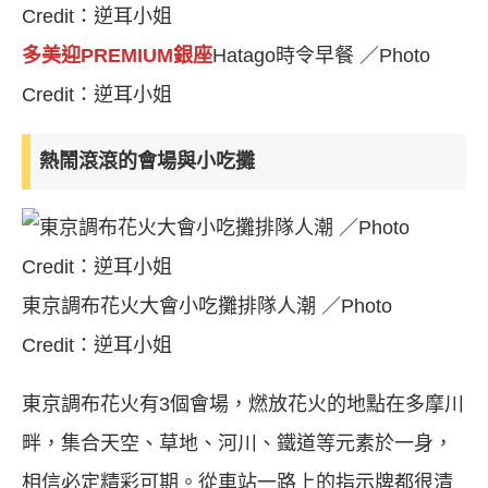
多美迎PREMIUM銀座
Hatago時令早餐 ／Photo
Credit：逆耳小姐
熱鬧滾滾的會場與小吃攤
東京調布花火大會小吃攤排隊人潮 ／Photo
Credit：逆耳小姐
東京調布花火有3個會場，燃放花火的地點在多摩川
畔，集合天空、草地、河川、鐵道等元素於一身，
相信必定精彩可期。從車站一路上的指示牌都很清