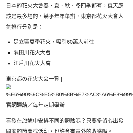
日本的花火大會春、夏、秋、冬四季都有，夏天應
該是最多場的，幾乎年年舉辦，東京都花火大會人
氣排行分別是：
足立區夏季花火，吸引60萬人前往
隅田川花火大會
江戶川花火大會
東京都の花火大会一覧 |
官網連結
／每年定期舉辦
喜歡在旅途中安排不同的體驗嗎？只要多留心出發
國家的節慶或活動，也許會有意外的收獲喔。