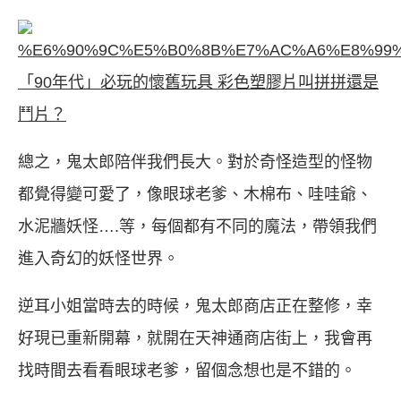
「90年代」必玩的懷舊玩具 彩色塑膠片叫拼拼還是
鬥片？
總之，鬼太郎陪伴我們長大。對於奇怪造型的怪物
都覺得變可愛了，像眼球老爹、木棉布、哇哇爺、
水泥牆妖怪….等，每個都有不同的魔法，帶領我們
進入奇幻的妖怪世界。
逆耳小姐當時去的時候，鬼太郎商店正在整修，幸
好現已重新開幕，就開在天神通商店街上，我會再
找時間去看看眼球老爹，留個念想也是不錯的。