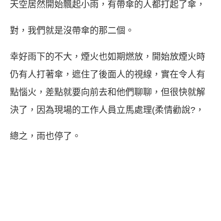
天空居然開始飄起小雨，有帶傘的人都打起了傘，
對，我們就是沒帶傘的那二個。
幸好雨下的不大，煙火也如期燃放，開始放煙火時
仍有人打著傘，遮住了後面人的視線，實在令人有
點惱火，差點就要向前去和他們聊聊，但很快就解
決了，因為現場的工作人員立馬處理(柔情勸說?，
總之，雨也停了。