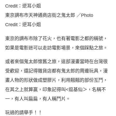
東京調布市天神通商店街之鬼太郎 ／Photo
Credit：逆耳小姐
東京的調布市除了花火，也有著電影之都的稱號，
如果是電影迷可以走訪電影場景，來個踩點之旅。
或者來個鬼太郎懷舊之旅，這部漫畫當時在台灣很
受歡迎，還記得雜貨店都有鬼太郎的周邊玩具，漫
畫人物的形狀做成塑膠片，利用翹翹的部份互鬥，
在其之上就算贏，印象記得叫<逗基仙＞，名稱不
一，有人叫扁扁，有人稱鬥片。
玩過的請舉手！！