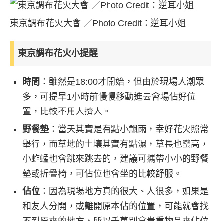
東京調布花火大會 ／Photo Credit：逆耳小姐
東京調布花火小提醒
時間
：雖然是18:00才開始，但由於現場人潮眾
多，可提早1小時前慢慢移動進去會場佔好位
置，比較不用人擠人。
野餐墊
：當天其實是有點小飄雨，幸好花火照常
舉行，而草地的土壤其實有點濕，草長也蠻高，
小蚱蜢也會跳來跳去的，建議可攜帶小小的野餐
墊或折疊椅，可佔位也會坐的比較舒服。
佔位
：因為現場地方真的很大、人很多，如果是
和友人分開，或離開原本佔的位置，可能就會找