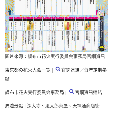
圖片來源：調布市花火実行委員会事務局官網資訊
東京都の花火大会一覧 |
官網連結
／每年定期舉
辦
調布市花火実行委員会事務局 |
官網資訊連結
周邊景點 | 深大寺、鬼太郎茶屋、天神通商店街