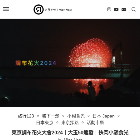
旅行123
城下一聚
小憩食光
日本 Japan
日本東京
東京探路
活動市集
東京調布花火大會2024︱大玉50連發︱快閃小憩食光