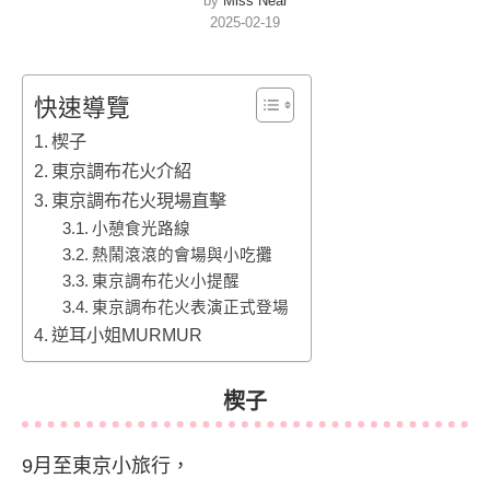
by
Miss Near
2025-02-19
快速導覽
楔子
東京調布花火介紹
東京調布花火現場直擊
小憩食光路線
熱鬧滾滾的會場與小吃攤
東京調布花火小提醒
東京調布花火表演正式登場
逆耳小姐MURMUR
楔子
9月至東京小旅行，