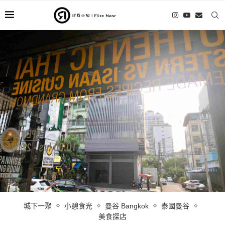
城下一聚
小憩食光
曼谷 Bangkok
泰國曼谷
美食探店