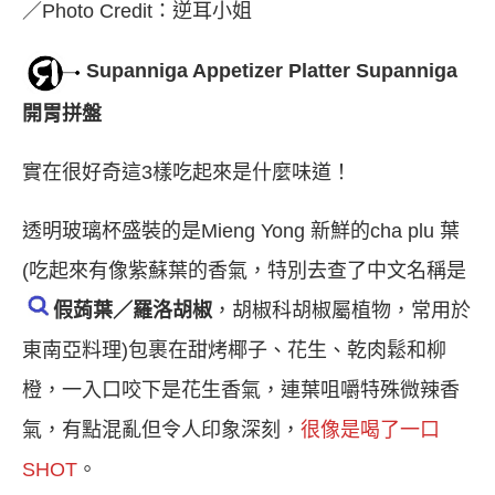
／Photo Credit：逆耳小姐
Supanniga Appetizer Platter Supanniga
開胃拼盤
實在很好奇這3樣吃起來是什麼味道！
透明玻璃杯盛裝的是Mieng Yong 新鮮的cha plu 葉
(吃起來有像紫蘇葉的香氣，特別去查了中文名稱是
假蒟葉／羅洛胡椒
，胡椒科胡椒屬植物，常用於
東南亞料理)包裹在甜烤椰子、花生、乾肉鬆和柳
橙，一入口咬下是花生香氣，連葉咀嚼特殊微辣香
氣，有點混亂但令人印象深刻，
很像是喝了一口
SHOT
。