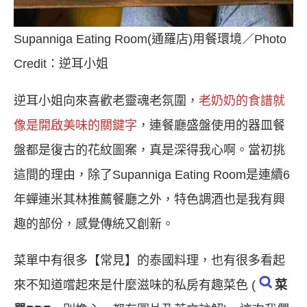
Supanniga Eating Room(通羅店)用餐環境／Photo
Credit：逆耳小姐
逆耳小姐向來喜歡老靈魂老氛圍，
老奶奶的食譜就
像是開啟美味的關鍵字
，連餐廳盛盤使用的器皿餐
盤都是復古的花紋圖案，真是深得我心啊。當初挑
這間的理由，除了Supanniga Eating Room是連續6
年蟬連米其林推薦餐廳之外，特色調酒也是我有興
趣的部份，感覺傳統又創新。
菜單中有很多【常見】的泰國料理，也有很多看起
來不知道嚐起來是什麼滋味的私房有趣菜色 (
菜