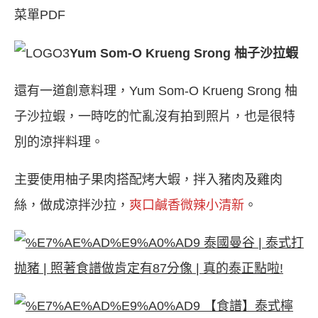
菜單PDF
Yum Som-O Krueng Srong 柚子沙拉蝦
還有一道創意料理，Yum Som-O Krueng Srong 柚
子沙拉蝦，一時吃的忙亂沒有拍到照片，也是很特
別的涼拌料理。
主要使用柚子果肉搭配烤大蝦，拌入豬肉及雞肉
絲，做成涼拌沙拉，
爽口鹹香微辣小清新
。
泰國曼谷 | 泰式打
抛豬 | 照著食譜做肯定有87分像 | 真的泰正點啦!
【食譜】泰式檸