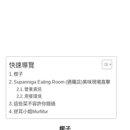
快速導覽
楔子
Supanniga Eating Room (通羅店)美味現場直擊
營業資訊
用餐環境
這些菜不容許你錯過
逆耳小姐MurMur
楔子