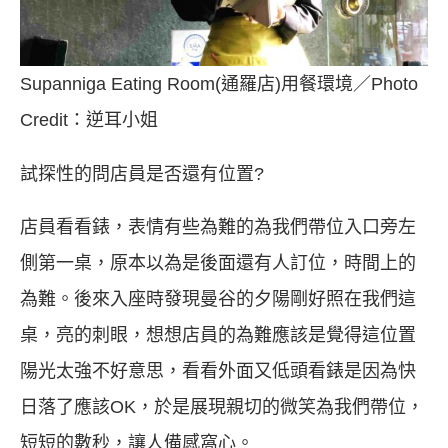
Supanniga Eating Room(通羅店)用餐環境／Photo
Credit：逆耳小姐
試探性的問店員是否還有位置?
店員看看錶，表情有些為難的為我們帶位入口旁左
側第一桌，原本以為是後面還有人訂位，時間上的
為難。後來入座時發現曼谷的夕陽剛好照在我們這
桌，亮的刺眼，想想店員的為難應該是覺得這位置
陽光太強不好意思，看看外面又低頭看錶是因為快
日落了應該OK，於是展現親切的微笑為我們帶位，
短短的數秒，讓人備感窩心。