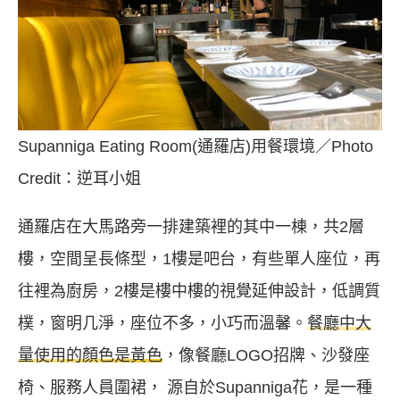
Supanniga Eating Room(通羅店)用餐環境／Photo
Credit：逆耳小姐
通羅店在大馬路旁一排建築裡的其中一棟，共2層
樓，空間呈長條型，1樓是吧台，有些單人座位，再
往裡為廚房，2樓是樓中樓的視覺延伸設計，低調質
樸，窗明几淨，座位不多，小巧而溫馨。
餐廳中大
量使用的顏色是黃色
，像餐廳LOGO招牌、沙發座
椅、服務人員圍裙， 源自於Supanniga花，是一種