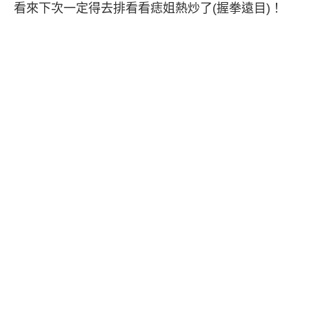
看來下次一定得去排看看痣姐熱炒了(握拳遠目)！