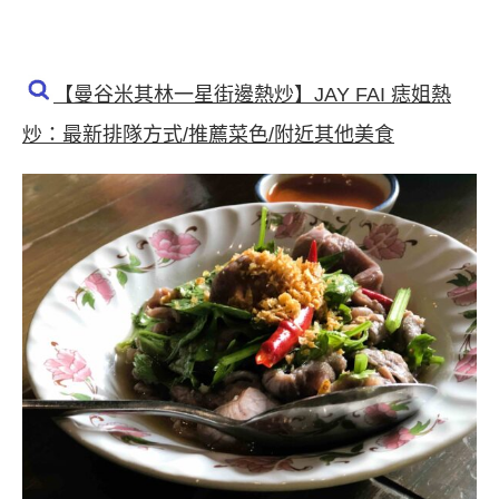
【曼谷米其林一星街邊熱炒】JAY FAI 痣姐熱
炒：最新排隊方式/推薦菜色/附近其他美食