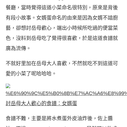
餐廳，當時覺得這道小菜命名很特別，原來是背後
有段小故事。女婿蛋命名的由來是因為女婿不諳廚
藝，卻想討岳母歡心，端出小時候所吃過的便當菜
色，沒料到岳母吃了覺得很喜歡，於是這道食譜就
廣為流傳。
不就好里加在岳母大人喜歡，不然就吃不到這道可
愛的小菜了呢哈哈哈。
討岳母大人歡心的食譜：女婿蛋
食譜不難，主要是將水煮蛋外皮油炸後，佐上醬