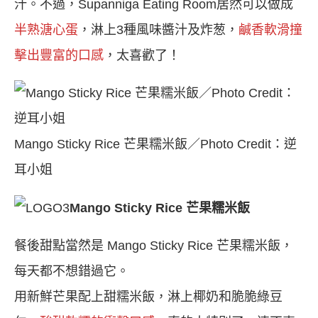
汁。不過，Supanniga Eating Room居然可以做成
半熟溏心蛋
，淋上3種風味醬汁及炸葱，
鹹香軟滑撞
擊出豐富的口感
，太喜歡了！
Mango Sticky Rice 芒果糯米飯／Photo Credit：逆
耳小姐
Mango Sticky Rice 芒果糯米飯
餐後甜點當然是 Mango Sticky Rice 芒果糯米飯，
每天都不想錯過它。
用新鮮芒果配上甜糯米飯，淋上椰奶和脆脆綠豆