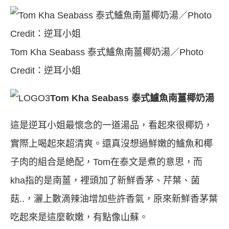
Tom Kha Seabass 泰式鱸魚南薑椰奶湯／Photo
Credit：逆耳小姐
Tom Kha Seabass 泰式鱸魚南薑椰奶湯
這是逆耳小姐最懷念的一道湯品，看起來很椰奶，
實際上喝起來超清爽。還真沒想過鮮嫩的鱸魚和椰
子肉的組合是絶配，Tom在泰文是煮的意思，而
kha指的是南薑，裡頭加了新鮮香茅、芹葉、菌
菇..，灑上數滴辣油增加些許香氣，原來新鮮香茅葉
吃起來是這麼軟嫩，有點像山蘇。