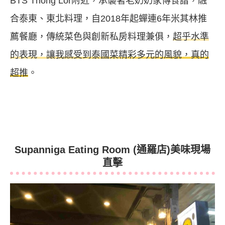
BTS Thong Lor附近，承襲著老奶奶家傳食譜，融
合泰東、東北料理，自2018年起蟬連6年米其林推
薦餐廳，傳統菜色與創新私房料理兼俱，
超乎水準
的表現，讓我感受到泰國菜精彩多元的風貌，真的
超推
。
Supanniga Eating Room (通羅店)美味現場
直擊