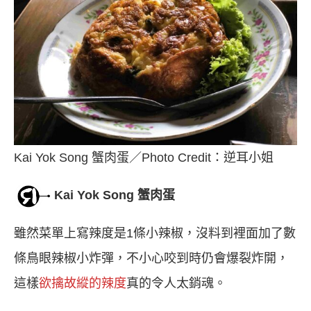
Kai Yok Song 蟹肉蛋／Photo Credit：逆耳小姐
Kai Yok Song 蟹肉蛋
雖然菜單上寫辣度是1條小辣椒，沒料到裡面加了數
條鳥眼辣椒小炸彈，不小心咬到時仍會爆裂炸開，
這樣
欲擒故縱的辣度
真的令人太銷魂。