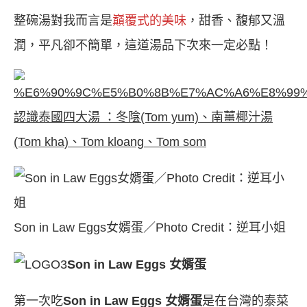
整碗湯對我而言是
巔覆式的美味
，甜香、馥郁又溫
潤，平凡卻不簡單，這道湯品下次來一定必點！
認識泰國四大湯
：冬陰(Tom yum)、南薑椰汁湯
(Tom kha)、Tom kloang、Tom som
Son in Law Eggs女婿蛋／Photo Credit：逆耳小姐
Son in Law Eggs 女婿蛋
第一次吃
Son in Law Eggs 女婿蛋
是在台灣的泰菜