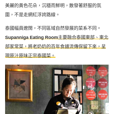
美麗的黃色花朵，沉穩而鮮明，散發著舒服的氛
圍，不是走網紅浮誇路線。
泰國幅員遼闊，不同區域自然發展的菜系不同。
Supanniga Eating Room
主要融合泰國東部、東北
部家常菜，將老奶奶的百年食譜流傳保留下來，呈
現原汁原味正宗泰國菜。