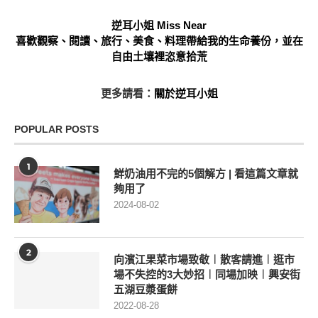
逆耳小姐 Miss Near
喜歡觀察、閱讀、旅行、美食、料理帶給我的生命養份，並在
自由土壤裡恣意拾荒
更多請看：
關於逆耳小姐
POPULAR POSTS
1
鮮奶油用不完的5個解方 | 看這篇文章就
夠用了
2024-08-02
2
向濱江果菜市場致敬︱散客請進︱逛市
場不失控的3大妙招︱同場加映︱興安街
五湖豆漿蛋餅
2022-08-28