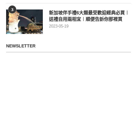
3
新加坡伴手禮6大類最受歡迎經典必買︱
送禮自用兩相宜︱順便告訴你那裡買
2023-05-19
NEWSLETTER