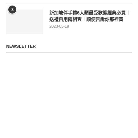
3
新加坡伴手禮6大類最受歡迎經典必買︱
送禮自用兩相宜︱順便告訴你那裡買
2023-05-19
NEWSLETTER