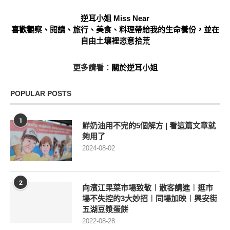
逆耳小姐 Miss Near
喜歡觀察、閱讀、旅行、美食、料理帶給我的生命養份，並在
自由土壤裡恣意拾荒
更多請看：
關於逆耳小姐
POPULAR POSTS
1
鮮奶油用不完的5個解方 | 看這篇文章就
夠用了
2024-08-02
2
向濱江果菜市場致敬︱散客請進︱逛市
場不失控的3大妙招︱同場加映︱興安街
五湖豆漿蛋餅
2022-08-28