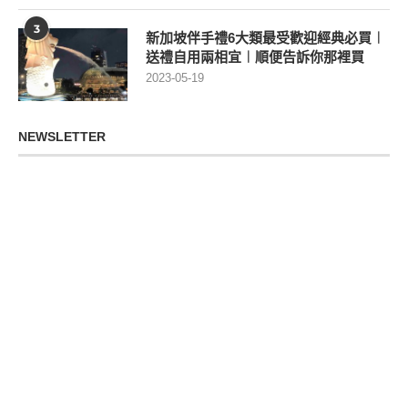
3
新加坡伴手禮6大類最受歡迎經典必買︱
送禮自用兩相宜︱順便告訴你那裡買
2023-05-19
NEWSLETTER