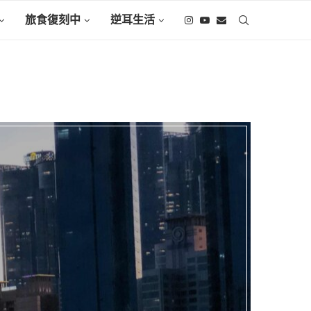
旅食復刻中
逆耳生活