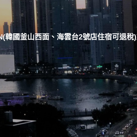
NN(韓國釜山西面、海雲台2號店住宿可退稅