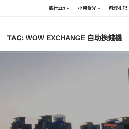
旅行123
小憩食光
料理札記
TAG:
WOW EXCHANGE 自助換錢機