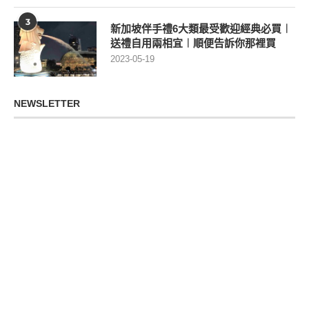
3
新加坡伴手禮6大類最受歡迎經典必買︱
送禮自用兩相宜︱順便告訴你那裡買
2023-05-19
NEWSLETTER