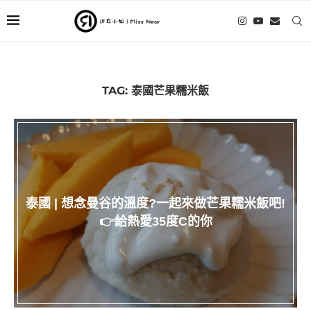
TAG:
泰國芒果糯米飯
泰國 | 想念曼谷的溫度?一起來做芒果糯米飯吧!
👉給熱愛35度C的你