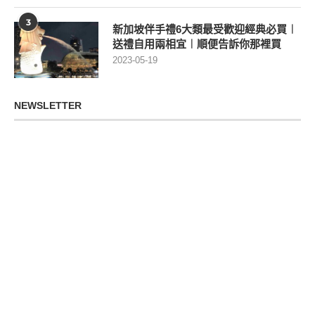
3
新加坡伴手禮6大類最受歡迎經典必買︱
送禮自用兩相宜︱順便告訴你那裡買
2023-05-19
NEWSLETTER