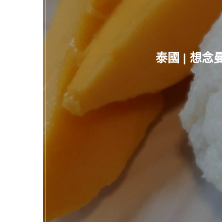
泰國 | 想