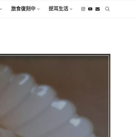
旅食復刻中
逆耳生活