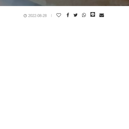
2022-08-28