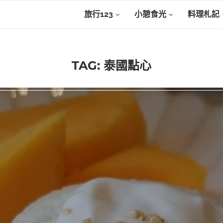
旅行123
小憩食光
料理札記
TAG:
泰國點心