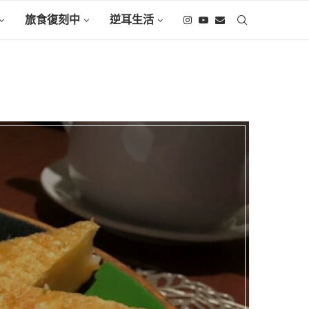
旅食復刻中
逆耳生活