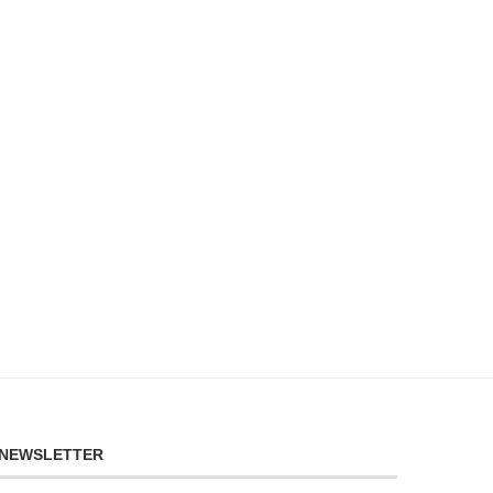
NEWSLETTER