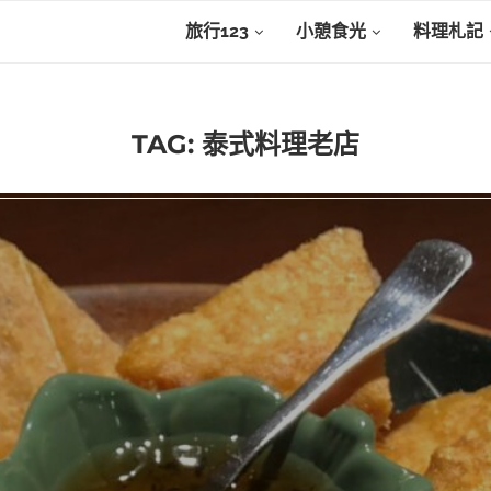
旅行123
小憩食光
料理札記
TAG:
泰式料理老店