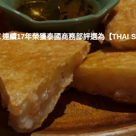
Ｘ連續17年榮獲泰國商務部評選為【THAI S