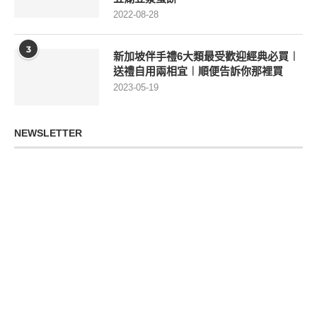
2022-08-28
3
新加坡伴手禮6大類最受歡迎經典必買︱
送禮自用兩相宜︱順便告訴你那裡買
2023-05-19
NEWSLETTER