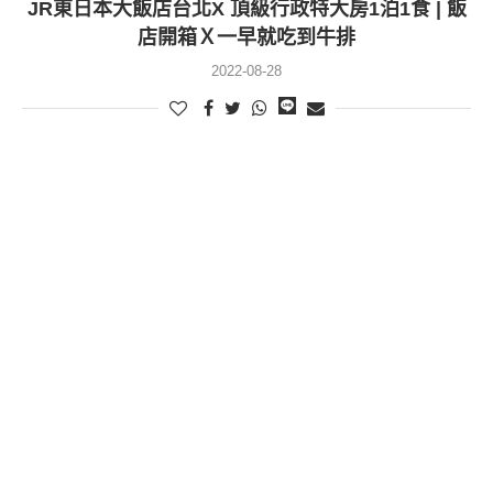
JR東日本大飯店台北X 頂級行政特大房1泊1食 | 飯
店開箱Ｘ一早就吃到牛排
2022-08-28