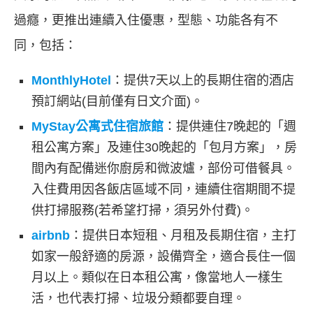
過癮，更推出連續入住優惠，型態、功能各有不
同，包括：
MonthlyHotel
：提供7天以上的長期住宿的酒店
預訂網站(目前僅有日文介面)。
MyStay公寓式住宿旅館
：提供連住7晚起的「週
租公寓方案」及連住30晚起的「包月方案」，房
間內有配備迷你廚房和微波爐，部份可借餐具。
入住費用因各飯店區域不同，連續住宿期間不提
供打掃服務(若希望打掃，須另外付費)。
airbnb
：提供日本短租、月租及長期住宿，主打
如家一般舒適的房源，設備齊全，適合長住一個
月以上。類似在日本租公寓，像當地人一樣生
活，也代表打掃、垃圾分類都要自理。