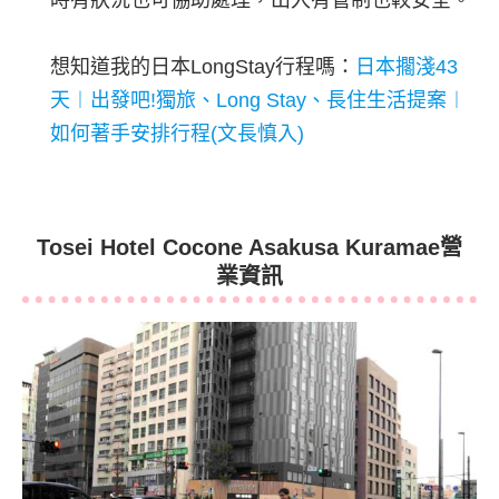
想知道我的日本LongStay行程嗎：
日本擱淺43
天︱出發吧!獨旅、Long Stay、長住生活提案︱
如何著手安排行程(文長慎入)
Tosei Hotel Cocone Asakusa Kuramae營
業資訊