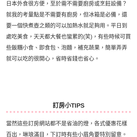
日本外食很方便，至於需不需要廚房或烹飪設備？
就我的考量點是不需要有廚房，但冰箱是必備，還
要一個快煮壺之類的可以加熱水就足夠用。平日到
處吃美食，天天都大餐也蠻累的(笑)，有些時候可買
些飯糰小食、即食包、泡麵，補充蔬果，簡單弄弄
就可以吃的很開心，省時省錢也省心。
訂房小TIPS
當然這些訂房網站都不是省油的燈，各式優惠花樣
百出，琳琅滿目，下訂時有些小眉角要特別留意。