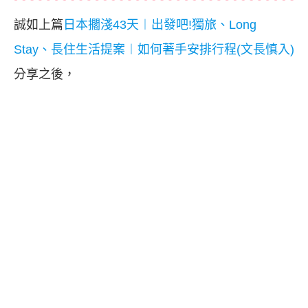
誠如上篇
日本擱淺43天︱出發吧!獨旅、Long
Stay、長住生活提案︱如何著手安排行程(文長慎入)
分享之後，