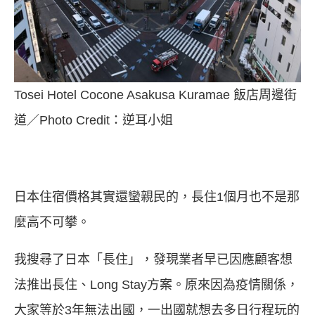
Tosei Hotel Cocone Asakusa Kuramae 飯店周邊街
道／Photo Credit：逆耳小姐
日本住宿價格其實還蠻親民的，長住1個月也不是那
麼高不可攀。
我搜尋了日本「長住」，發現業者早已因應顧客想
法推出長住、Long Stay方案。原來因為疫情關係，
大家等於3年無法出國，一出國就想去多日行程玩的