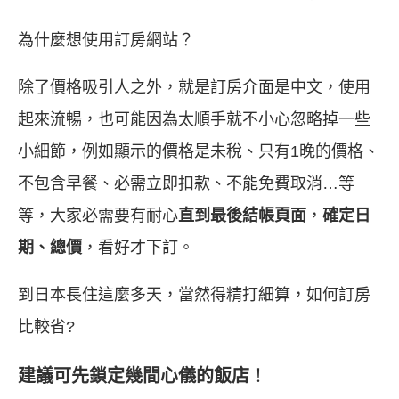
為什麼想使用訂房網站？
除了價格吸引人之外，就是訂房介面是中文，使用
起來流暢，也可能因為太順手就不小心忽略掉一些
小細節，例如顯示的價格是未稅、只有1晚的價格、
不包含早餐、必需立即扣款、不能免費取消…等
等，大家必需要有耐心
直到最後結帳頁面
，
確定日
期、總價
，看好才下訂。
到日本長住這麼多天，當然得精打細算，如何訂房
比較省?
建議可先鎖定幾間心儀的飯店
！