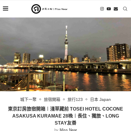
城下一聚
旅宿開箱
旅行123
日本 Japan
東京訂房旅宿開箱︱淺草藏前 TOSEI HOTEL COCONE
ASAKUSA KURAMAE 28晚︱長住、獨旅、LONG
STAY友善
by
Miss Near