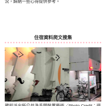
況，歸納一些心得提供參考。
住宿資料爬文搜集
藏前派出所公共洗手間裝置藝術／Photo Credit：逆