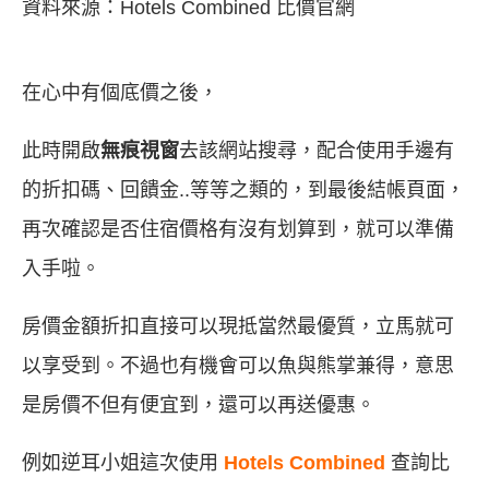
資料來源：
Hotels Combined
比價官網
在心中有個底價之後，
此時開啟
無痕視窗
去該網站搜尋，配合使用手邊有
的折扣碼、回饋金..等等之類的，到最後結帳頁面，
再次確認是否住宿價格有沒有划算到，就可以準備
入手啦。
房價金額折扣直接可以現抵當然最優質，立馬就可
以享受到。不過也有機會可以魚與熊掌兼得，意思
是房價不但有便宜到，還可以再送優惠。
例如逆耳小姐這次使用
Hotels Combined
查詢比