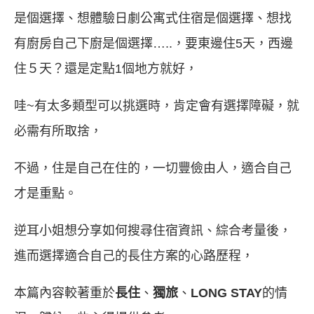
是個選擇、想體驗日劇公寓式住宿是個選擇、想找
有廚房自己下廚是個選擇…..，要東邊住5天，西邊
住５天？還是定點1個地方就好，
哇~有太多類型可以挑選時，肯定會有選擇障礙，就
必需有所取捨，
不過，住是自己在住的，一切豐儉由人，適合自己
才是重點。
逆耳小姐想分享如何搜尋住宿資訊、綜合考量後，
進而選擇適合自己的長住方案的心路歷程，
本篇內容較著重於
長住
、
獨旅
、
LONG STAY
的情