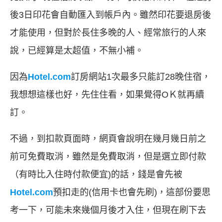
後3日印花會自動匯入到帳戶內。雖然印花要退房後
才能使用，但對於長住多晚的人、經常旅行的人來
說，已經算是太超值，不無小補。
因為
Hotel.com
訂房網站1次最多只能訂28晚住宿，
我想想這樣也好，先住住看，如果覺得OＫ就再續
訂。
不過，到扣款頁面時，網頁會說明在幾月幾日前之
前可免費取消，雖然是免費取消，但是選立即付款
（有時比入住時付款便宜)的話，錢是會先被
Hotel.com
預扣走的(信用卡也會先刷)，這部份要思
考一下，可能未來幾個月後才入住，但現在刷下去