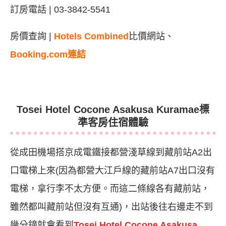
訂房電話 | 03-3842-5541
房價查詢 |
Hotels Combined
比價網站、
Booking.com連結
Tosei Hotel Cocone Asakusa Kuramae標
準客房住宿體驗
從成田機場搭京成電鐵接都營淺草線到藏前站A2出
口電梯上來(因為都營大江戶線的藏前站A7出口沒有
電梯，拿行李不太方便。而這二條線各有藏前站，
雖然都叫藏前站但沒有互通)，出站後往右邊走不到
幾分鐘就會看到
Tosei Hotel Cocone Asakusa