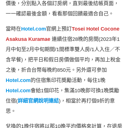
價後，分別點入各個訂房網，直到最後結帳頁面，
一一確認最後金額，看看那個回饋最適合自己。
當時在
Hotel.com
官網上預訂
Tosei Hotel Cocone
Asakusa Kuramae
連續住宿28晚的房間(2023年1
月中旬至2月中旬期間/1間標準雙人房/1人入住／不
含早餐)，把平日和假日房價做個平均，再加上稅金
之後，折合台幣每晚約850元。另外還可參加
Hotel.com
的住宿集印花奬勵活動，每住1晚
Hotel.com
會給1個印花，集滿10晚即可換1晚獎勵
住宿(
詳細官網說明連結
)，相當於再打個9折的意
思。
兌換的1晚住宿將以那10晚平均價格來計算，在退房