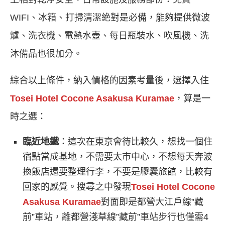
WIFI、冰箱、打掃清潔絶對是必備，能夠提供微波
爐、洗衣機、電熱水壺、每日瓶裝水、吹風機、洗
沐備品也很加分。
綜合以上條件，納入價格的因素考量後，選擇入住
Tosei Hotel Cocone Asakusa Kuramae
，算是一
時之選：
臨近地鐵
：這次在東京會待比較久，想找一個住
宿點當成基地，不需要太市中心，不想每天奔波
換飯店還要整理行李，不要是膠囊旅館，比較有
回家的感覺。搜尋之中發現
Tosei Hotel Cocone
Asakusa Kuramae
對面即是都營大江戶線”藏
前”車站，離都營淺草線”藏前”車站步行也僅需4