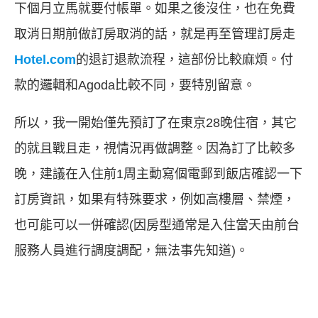
下個月立馬就要付帳單。如果之後沒住，也在免費
取消日期前做訂房取消的話，就是再至管理訂房走
Hotel.com
的退訂退款流程，這部份比較麻煩。付
款的邏輯和Agoda比較不同，要特別留意。
所以，我一開始僅先預訂了在東京28晚住宿，其它
的就且戰且走，視情況再做調整。因為訂了比較多
晚，建議在入住前1周主動寫個電郵到飯店確認一下
訂房資訊，如果有特殊要求，例如高樓層、禁煙，
也可能可以一併確認(因房型通常是入住當天由前台
服務人員進行調度調配，無法事先知道)。