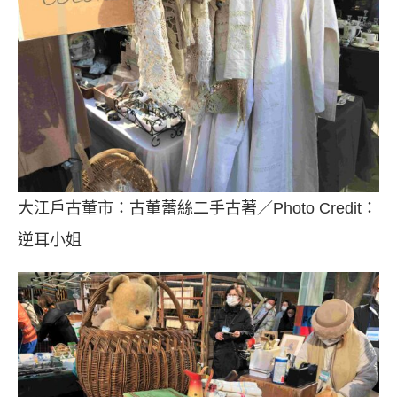
大江戶古董市：古董蕾絲二手古著／Photo Credit：
逆耳小姐