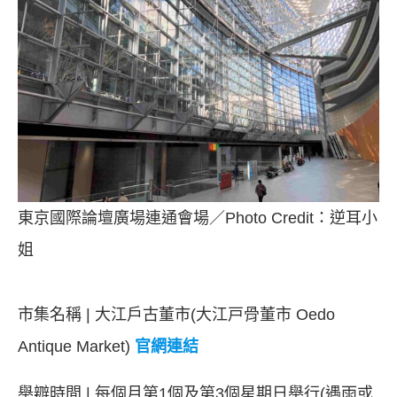
東京國際論壇廣場連通會場／Photo Credit：逆耳小
姐
市集名稱 | 大江戶古董市(大江戸骨董市 Oedo
Antique Market)
官網連結
舉辧時間 | 每個月第1個及第3個星期日舉行(遇雨或