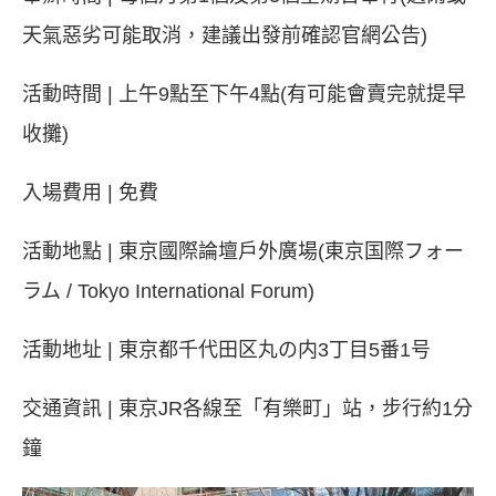
天氣惡劣可能取消，建議出發前確認官網公告)
活動時間 | 上午9點至下午4點(有可能會賣完就提早
收攤)
入場費用 | 免費
活動地點 | 東京國際論壇戶外廣場(東京国際フォー
ラム / Tokyo International Forum)
活動地址 | 東京都千代田区丸の内3丁目5番1号
交通資訊 | 東京JR各線至「有樂町」站，步行約1分
鐘