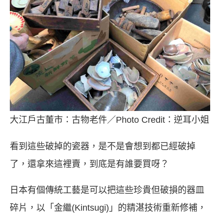
大江戶古董市：古物老件／Photo Credit：逆耳小姐
看到這些破掉的瓷器，是不是會想到都已經破掉
了，還拿來這裡賣，到底是有誰要買呀？
日本有個傳統工藝是可以把這些珍貴但破損的器皿
碎片，以「金繼(Kintsugi)」的精湛技術重新修補，