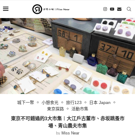
城下一聚
小憩食光
旅行123
日本 Japan
東京探路
活動市集
東京不可錯過的3大市集︱大江戶古董市、赤坂跳蚤市
場、青山農夫市集
by
Miss Near