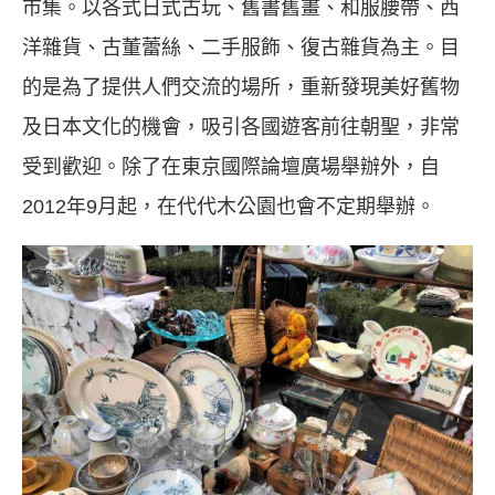
市集。以各式日式古玩、舊書舊畫、和服腰帶、西
洋雜貨、古董蕾絲、二手服飾、復古雜貨為主。目
的是為了提供人們交流的場所，重新發現美好舊物
及日本文化的機會，吸引各國遊客前往朝聖，非常
受到歡迎。除了在東京國際論壇廣場舉辦外，自
2012年9月起，在代代木公園也會不定期舉辦。