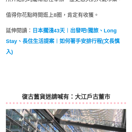
值得你花點時間逛上8圈，肯定有收獲。
延伸閱讀：
日本擱淺43天︱出發吧!獨旅、Long
Stay、長住生活提案︱如何著手安排行程(文長慎
入)
復古舊貨迷請喊有：大江戶古董市