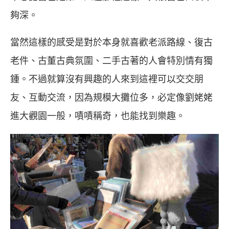
夠深。
當然這樣的感受是對於本身就喜歡老派路線、復古
老件、古董古典氛圍、二手古著的人會特別情有獨
鍾。不過就算沒有興趣的人來到這裡可以交交朋
友、互動交流，因為規模大攤位多，必定像劉姥姥
進大觀園一般，嘖嘖稱奇，也能找到樂趣。