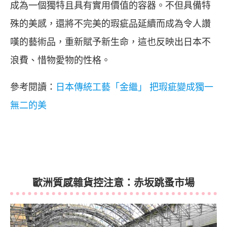
成為一個獨特且具有實用價值的容器。不但具備特
殊的美感，還將不完美的瑕疵品延續而成為令人讚
嘆的藝術品，重新賦予新生命，這也反映出日本不
浪費、惜物愛物的性格。
參考閱讀：
日本傳統工藝「金繼」 把瑕疵變成獨一
無二的美
歐洲質感雜貨控注意：赤坂跳蚤市場