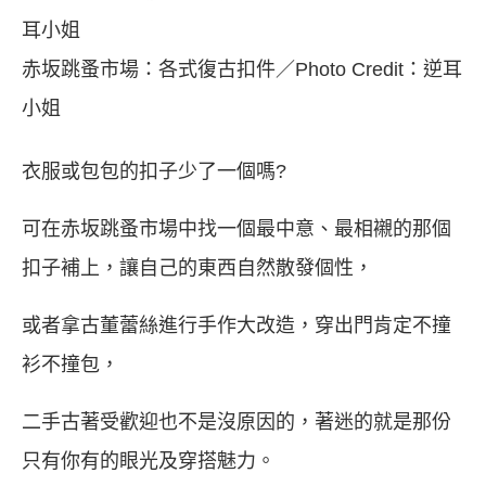
赤坂跳蚤市場：各式復古扣件／Photo Credit：逆耳
小姐
衣服或包包的扣子少了一個嗎?
可在赤坂跳蚤市場中找一個最中意、最相襯的那個
扣子補上，讓自己的東西自然散發個性，
或者拿古董蕾絲進行手作大改造，穿出門肯定不撞
衫不撞包，
二手古著受歡迎也不是沒原因的，著迷的就是那份
只有你有的眼光及穿搭魅力。