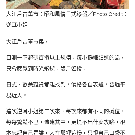
大江戶古董市：昭和風情日式漆器／Photo Credit：
逆耳小姐
大江戶古董市集，
目測一下起碼百攤以上規模，每小攤細細逛的話，
只會感覺到時光飛逝，歲月如梭，
日式、歐美雜貨都能找到，價格各自表述，普遍平
易近人。
這次逆耳小姐第二次來，每次來都有不同的攤位，
每每驚豔不已，流連其中，更提不出什麼攻略，根
本忘記自己是誰，人在那裡這樣，只恨自己口袋不