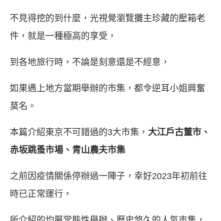
不見得挖的到什麼，光視覺瀏覽攤主珍藏的壓箱老
件，就是一種極高的享受，
到各地旅行時，不論是刻意還是不經意，
如果遇上地方當期舉辦的市集，都令逆耳小姐興奮
莫名。
本篇介紹東京不可錯過的3大市集，
大江戶古董市
、
赤坂跳蚤市場
、
青山農夫市集
之前因疫情關係停辦過一陣子，幸好2023年初前往
時已正常運行，
所介紹的均屬常態性舉辦、歷史悠久的人氣市集，