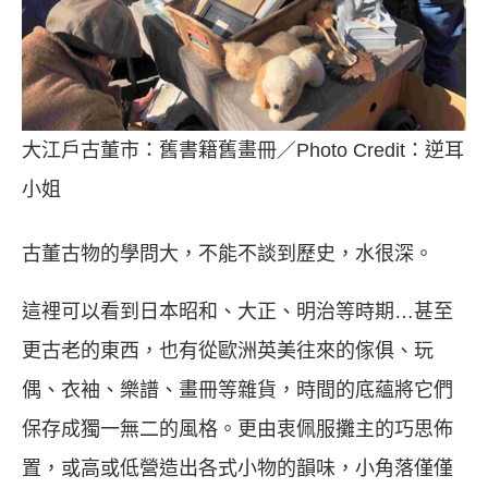
大江戶古董市：舊書籍舊畫冊／Photo Credit：逆耳
小姐
古董古物的學問大，不能不談到歷史，水很深。
這裡可以看到日本昭和、大正、明治等時期…甚至
更古老的東西，也有從歐洲英美往來的傢俱、玩
偶、衣袖、樂譜、畫冊等雜貨，時間的底蘊將它們
保存成獨一無二的風格。更由衷佩服攤主的巧思佈
置，或高或低營造出各式小物的韻味，小角落僅僅