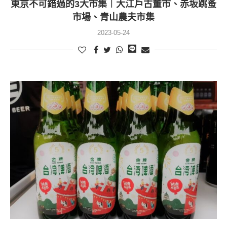
東京不可錯過的3大市集︱大江戶古董市、赤坂跳蚤
市場、青山農夫市集
2023-05-24