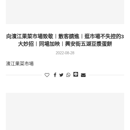
向濱江果菜市場致敬︱散客請進︱逛市場不失控的3
大妙招︱同場加映︱興安街五湖豆漿蛋餅
2022-08-28
濱江果菜市場