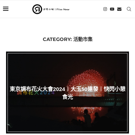
CATEGORY:
活動市集
東京調布花火大會2024︱大玉50連發︱快閃小憩
食光