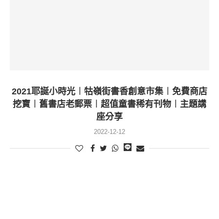
2021耶誕小時光︱牯嶺街書香創意市集︱免費商店
挖寶︱舊書店老郵票︱超值童書稀有刊物︱主題講
座分享
2022-12-12