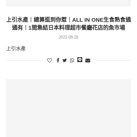
上引水產︱總算逛到你惹︱ALL IN ONE生食熟食通
通有︱1間集結日本料理超市餐廳花店的魚市場
2022-08-28
上引水產