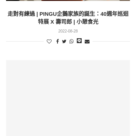
走對有練過 | PINGU企鵝家族的誕生：40週年巡迴
特展 X 壽司郎 | 小憩食光
2022-08-28