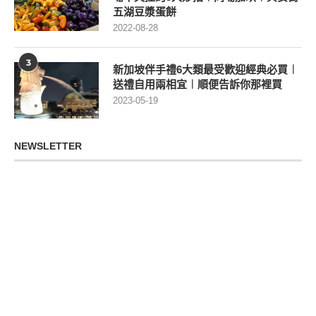
五湖豆漿蛋餅
2022-08-28
3
新加坡伴手禮6大類最受歡迎經典必買︱
送禮自用兩相宜︱順便告訴你那裡買
2023-05-19
NEWSLETTER