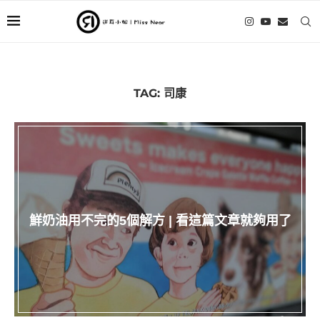
TAG:
司康
鮮奶油用不完的5個解方 | 看這篇文章就夠用了