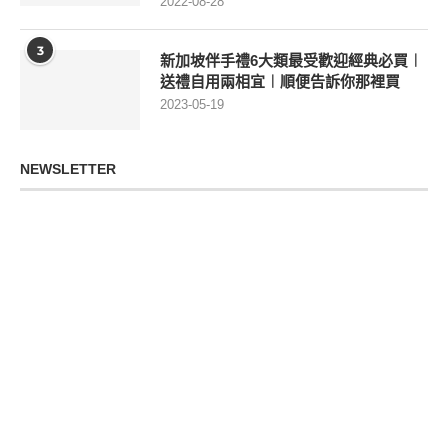
2022-08-28
3
新加坡伴手禮6大類最受歡迎經典必買︱
送禮自用兩相宜︱順便告訴你那裡買
2023-05-19
NEWSLETTER