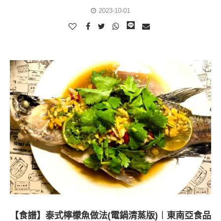
2023-10-01
【食譜】泰式檸檬魚做法(電鍋清蒸版)︱東南亞食品