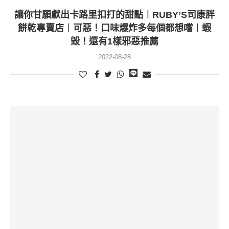
讓你甘願獻出卡路里扣打的甜點︱RUBY’S司康胖
餅乾專賣店︱可惡！口味爆炸多每個都想嚐︱蝦
毀！還有1樣邪惡推薦
2022-08-28