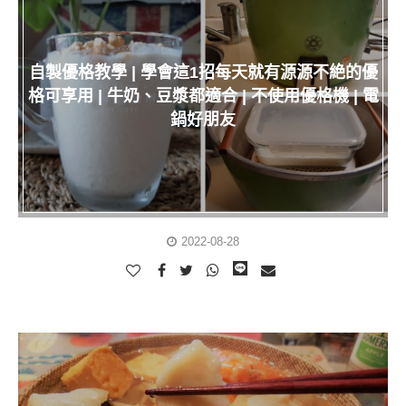
自製優格教學 | 學會這1招每天就有源源不絶的優
格可享用 | 牛奶、豆漿都適合 | 不使用優格機 | 電
鍋好朋友
2022-08-28