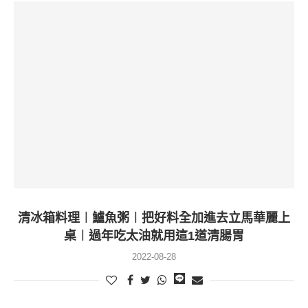
清冰箱料理︱鱸魚粥︱把好料全加進去立馬華麗上
桌︱過年吃太油就用這1道清腸胃
2022-08-28