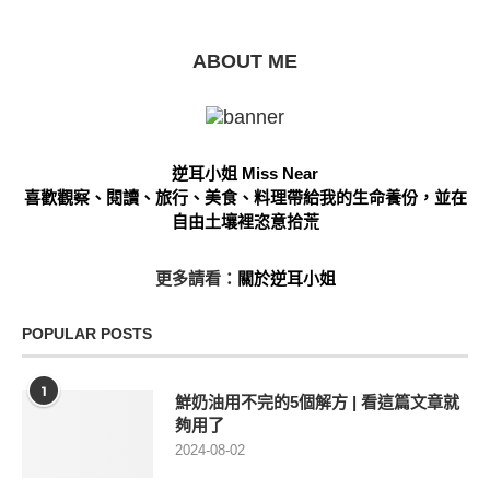
ABOUT ME
逆耳小姐 Miss Near
喜歡觀察、閱讀、旅行、美食、料理帶給我的生命養份，並在
自由土壤裡恣意拾荒
更多請看：
關於逆耳小姐
POPULAR POSTS
1
鮮奶油用不完的5個解方 | 看這篇文章就
夠用了
2024-08-02