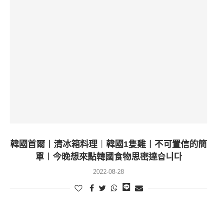
韓國首爾︱清冰箱料理︱韓國1隻雞︱不可置信的簡
單︱今晚想來點韓國食物思密達습니다
2022-08-28