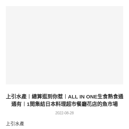
上引水產︱總算逛到你惹︱ALL IN ONE生食熟食通
通有︱1間集結日本料理超市餐廳花店的魚市場
2022-08-28
上引水產