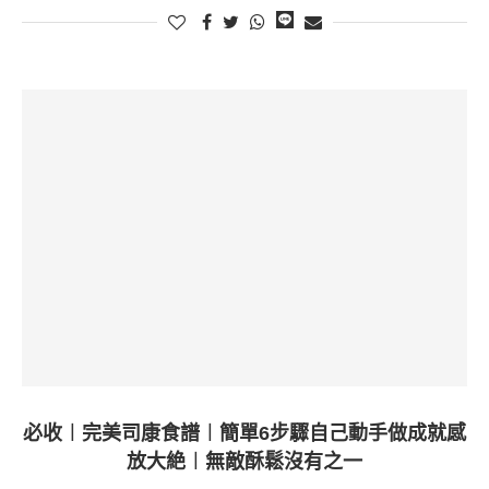
必收︱完美司康食譜︱簡單6步驟自己動手做成就感
放大絶︱無敵酥鬆沒有之一