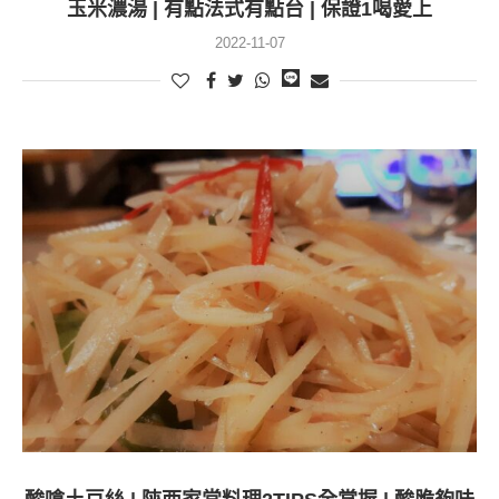
玉米濃湯 | 有點法式有點台 | 保證1喝愛上
2022-11-07