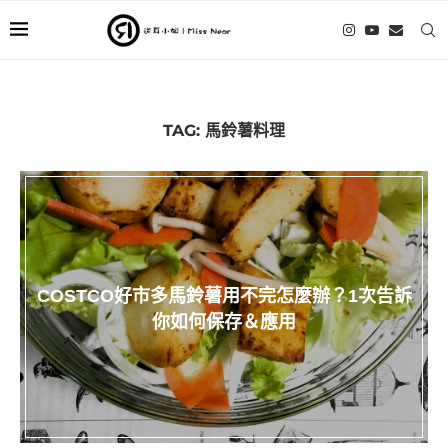
TAG:
馬鈴薯料理
COSTCO好市多馬鈴薯用不完怎麼辦？1次告訴
你如何保存＆應用