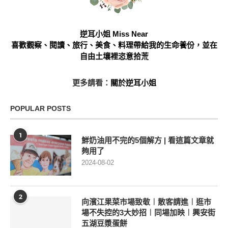
逆耳小姐 Miss Near
喜歡觀察、閱讀、旅行、美食、料理帶給我的生命養份，並在
自由土壤裡恣意拾荒
更多請看：
關於逆耳小姐
POPULAR POSTS
1
鮮奶油用不完的5個解方 | 看這篇文章就
夠用了
2024-08-02
2
向濱江果菜市場致敬︱散客請進︱逛市
場不失控的3大妙招︱同場加映︱興安街
五湖豆漿蛋餅