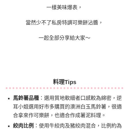
一樣美味爆表，
當然少不了私房特調可樂餅沾醬，
一起全部分享給大家～
料理Tips
馬鈴薯品種
：選用質地軟細者口感較為綿密，逆
耳小姐選用好市多購買的澳洲白玉馬鈴薯，很適
合拿來作可樂餅，也適合作成薯泥料理。
絞肉比例
：使用牛絞肉及豬絞肉混合，比例約為