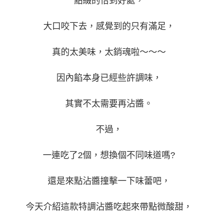
點綴的恰到好處，
大口咬下去，感覺到的只有滿足，
真的太美味，太銷魂啦～～～
因內餡本身已經些許調味，
其實不太需要再沾醬。
不過，
一連吃了2個，想換個不同味道嗎?
還是來點沾醬撞擊一下味蕾吧，
今天介紹這款特調沾醬吃起來帶點微酸甜，