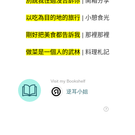
別說我住過沒告訴你
|
開箱分享
以吃為目的地的旅行
|
小憩食光
剛好把美食都告訴我
|
那裡那裡
做菜是一個人的武林
|
料理札記