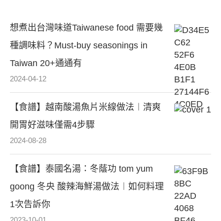
想煮出台灣味道Taiwanese food 需要幾
種調味料？Must-buy seasonings in
Taiwan 20+通通有
2024-04-12
【食譜】越南酸湯魚片米線做法︱清爽
開胃好滋味僅需4步驟
2024-08-28
【食譜】泰國名湯：冬蔭功 tom yum
goong 冬央 酸辣海鮮湯做法︱如何料理
1次告訴你
2023-10-01