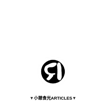
▼
小憩食光ARTICLES
▼