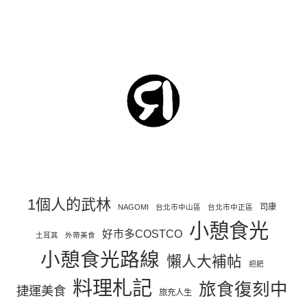
1個人的武林
司康
NAGOMI
台北市中山區
台北市中正區
小憩食光
好市多COSTCO
土耳其
外帶美食
小憩食光路線
懶人大補帖
把肥
料理札記
旅食復刻中
捷運美食
旅充人生