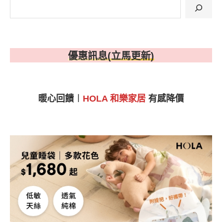
優惠訊息(立馬更新)
暖心回饋︱
HOLA 和樂
家居
有感降價