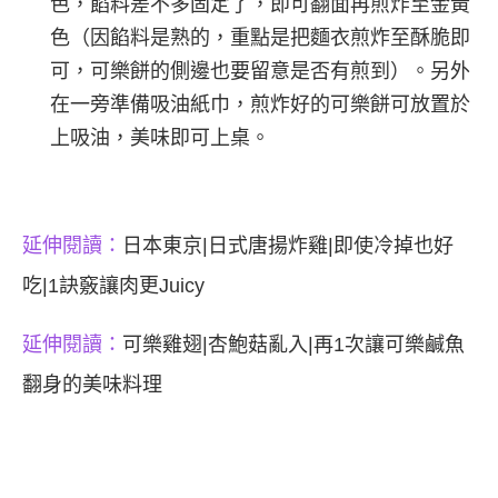
色，餡料差不多固定了，即可翻面再煎炸至金黃
色（因餡料是熟的，重點是把麵衣煎炸至酥脆即
可，可樂餅的側邊也要留意是否有煎到）。另外
在一旁準備吸油紙巾，煎炸好的可樂餅可放置於
上吸油，美味即可上桌。
延伸閱讀：
日本東京|日式唐揚炸雞|即使冷掉也好
吃|1訣竅讓肉更Juicy
延伸閱讀：
可樂雞翅|杏鮑菇亂入|再1次讓可樂鹹魚
翻身的美味料理