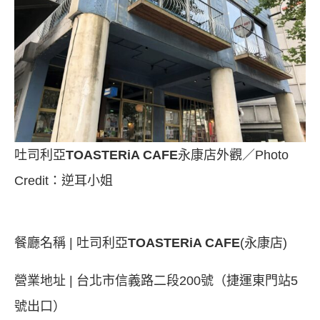
吐司利亞
TOASTERiA CAFE
永康店外觀／Photo
Credit：逆耳小姐
餐廳名稱 | 吐司利亞
TOASTERiA CAFE
(永康店)
營業地址 | 台北市信義路二段200號（捷運東門站5
號出口）