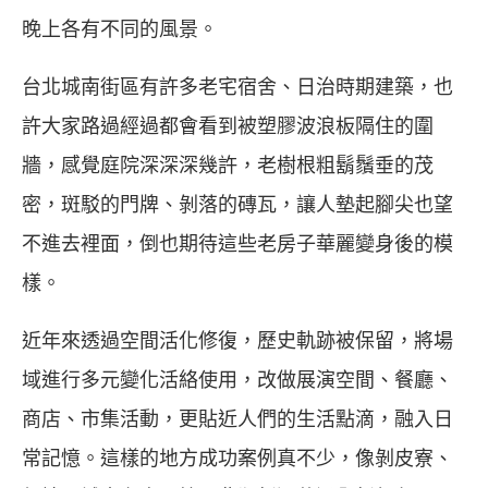
晚上各有不同的風景。
台北城南街區有許多老宅宿舍、日治時期建築，也
許大家路過經過都會看到被塑膠波浪板隔住的圍
牆，感覺庭院深深深幾許，老樹根粗鬍鬚垂的茂
密，斑駁的門牌、剝落的磚瓦，讓人墊起腳尖也望
不進去裡面，倒也期待這些老房子華麗變身後的模
樣。
近年來透過空間活化修復，歷史軌跡被保留，將場
域進行多元變化活絡使用，改做展演空間、餐廳、
商店、市集活動，更貼近人們的生活點滴，融入日
常記憶。這樣的地方成功案例真不少，像剝皮寮、