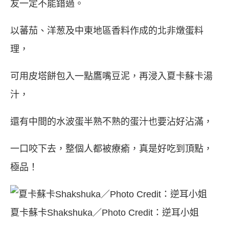
友一定不能錯過。
以蕃茄、洋葱及中東地區香料作成的北非燉蛋料
理，
可用皮塔餅包入一點鷹嘴豆泥，再浸入夏卡蘇卡湯
汁，
還有中間的水波蛋半熟不熟的蛋汁也要沾好沾滿，
一口咬下去，整個人都被療瘉，真是好吃到頂點，
極品！
夏卡蘇卡Shakshuka／Photo Credit：逆耳小姐