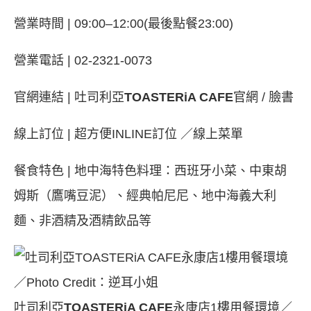
營業時間 | 09:00–12:00(最後點餐23:00)
營業電話 | 02-2321-0073
官網連結 |
吐司利亞
TOASTERiA CAFE
官網
/
臉書
線上訂位 |
超方便INLINE訂位
／
線上菜單
餐食特色 | 地中海特色料理：西班牙小菜、中東胡
姆斯（鷹嘴豆泥）、經典帕尼尼、地中海義大利
麵、非酒精及酒精飲品等
吐司利亞
TOASTERiA CAFE
永康店1樓用餐環境／