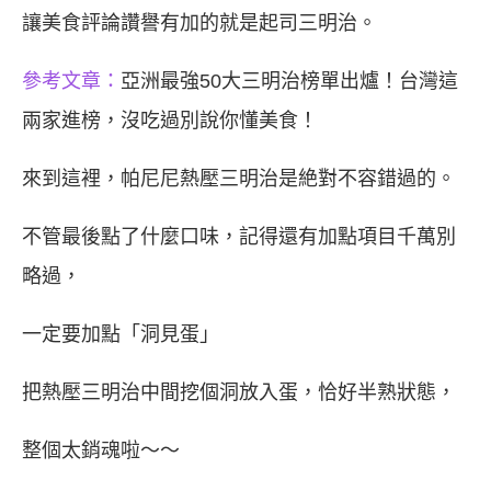
讓美食評論讚譽有加的就是起司三明治。
參考文章：
亞洲最強50大三明治榜單出爐！台灣這
兩家進榜，沒吃過別說你懂美食！
來到這裡，帕尼尼熱壓三明治是絶對不容錯過的。
不管最後點了什麼口味，記得還有加點項目千萬別
略過，
一定要加點「洞見蛋」
把熱壓三明治中間挖個洞放入蛋，恰好半熟狀態，
整個太銷魂啦～～