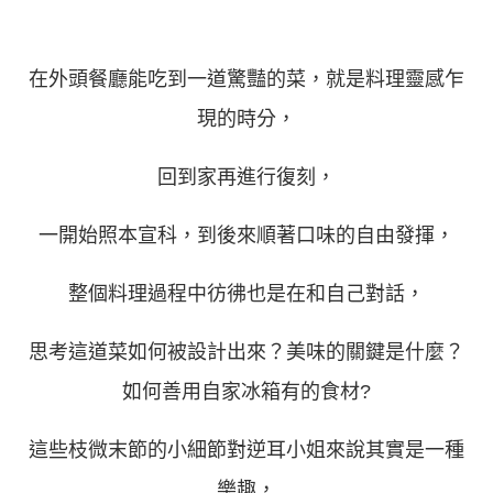
在外頭餐廳能吃到一道驚豔的菜，就是料理靈感乍
現的時分，
回到家再進行復刻，
一開始照本宣科，到後來順著口味的自由發揮，
整個料理過程中彷彿也是在和自己對話，
思考這道菜如何被設計出來？美味的關鍵是什麼？
如何善用自家冰箱有的食材?
這些枝微末節的小細節對逆耳小姐來說其實是一種
樂趣，