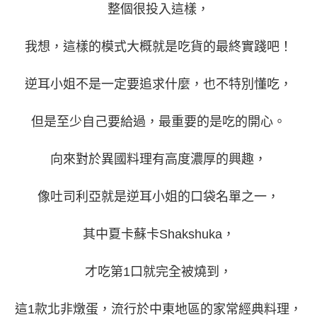
整個很投入這樣，
我想，這樣的模式大概就是吃貨的最終實踐吧！
逆耳小姐不是一定要追求什麼，也不特別懂吃，
但是至少自己要給過，最重要的是吃的開心。
向來對於異國料理有高度濃厚的興趣，
像
吐司利亞
就是逆耳小姐的口袋名單之一，
其中夏卡蘇卡Shakshuka，
才吃第1口就完全被燒到，
這1款北非燉蛋，流行於中東地區的家常經典料理，