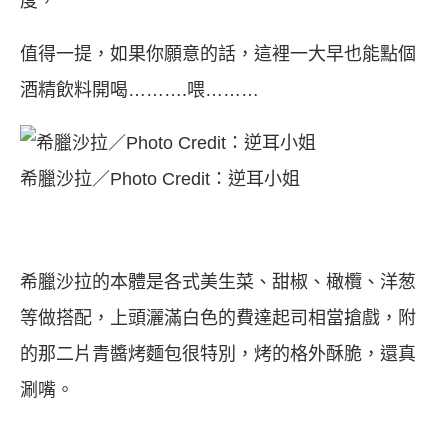
度，
值得一提，如果你願意的話，這裡一大早也能點個
酒精飲料開喝……….喂………
希臘沙拉／Photo Credit：逆耳小姐
希臘沙拉的本體是各式美生菜、甜椒、橄欖、洋葱
等做搭配，上頭灑滿白色的費達起司相當搶戲，附
的那二片青醬烤麵包很特別，烤的格外酥脆，還真
涮嘴。