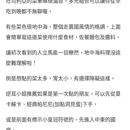
吐司利亞的菜單琳琅滿目，多元組合可以讓你從早
吃到晚都不無聊喔，
有些菜色很地中海，整個走異國風情的格調，上面
會簡單寫這道菜使用什麼食材，佐餐麵包及醬料，
讓初次看到的人立馬能一目瞭然，地中海料理沒這
麼難理解啦！
倒是想點的菜太多，胃太小，有選擇障礙這樣。
逆耳小姐推薦如果是第一次點的朋友，可以先從夏
卡蘇卡、經典帕尼尼(加點洞見蛋)下手，
或是前面有標示小皇冠符號的，先進入中東的國