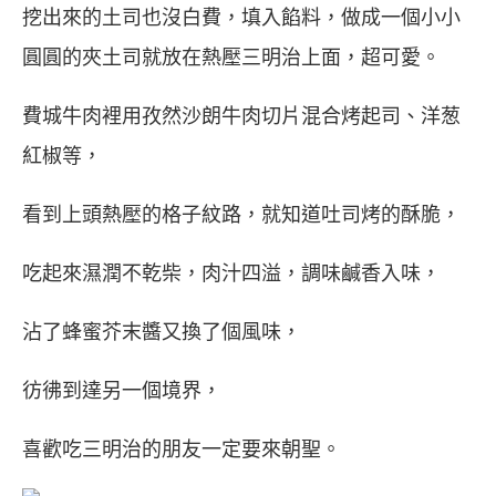
挖出來的土司也沒白費，填入餡料，做成一個小小
圓圓的夾土司就放在熱壓三明治上面，超可愛。
費城牛肉裡用孜然沙朗牛肉切片混合烤起司、洋葱
紅椒等，
看到上頭熱壓的格子紋路，就知道吐司烤的酥脆，
吃起來濕潤不乾柴，肉汁四溢，調味鹹香入味，
沾了蜂蜜芥末醬又換了個風味，
彷彿到達另一個境界，
喜歡吃三明治的朋友一定要來朝聖。