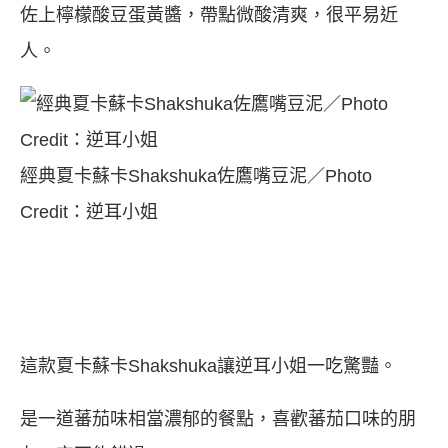
佐上檸檬酸豆蛋黃醬，帶點微酸清爽，很平易近
人。
經典夏卡蘇卡Shakshuka佐鷹嘴豆泥／Photo
Credit：逆耳小姐
這款夏卡蘇卡Shakshuka讓逆耳小姐一吃驚豔。
是一道蕃茄味相當濃郁的餐點，喜歡蕃茄口味的朋