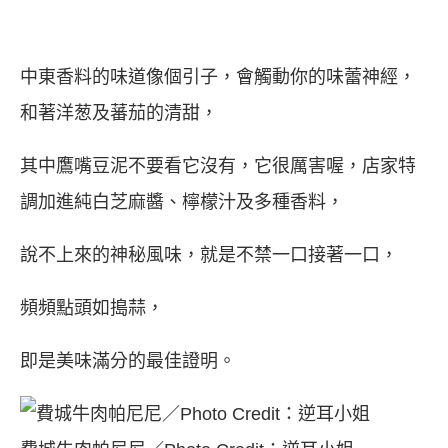
中東香料的味道像個引子，會觸動你的味蕾神經，
和著洋葱及蕃茄的清甜，
其中鷹嘴豆泥不要看它沒有，它很厲害喔，店家特
調加進純白芝麻醬、檸檬汁及多種香料，
說不上來的神秘風味，就是不禁一口接著一口，
頻頻點頭如搗蒜，
即是美味滿分的最佳證明。