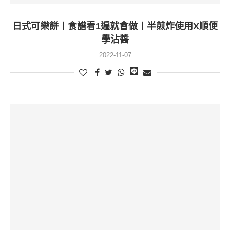
日式可樂餅︱食譜看1遍就會做︱半煎炸使用X順便
學沾醬
2022-11-07