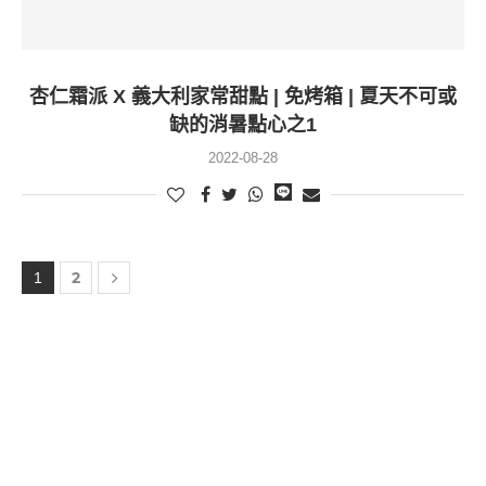
杏仁霜派 X 義大利家常甜點 | 免烤箱 | 夏天不可或
缺的消暑點心之1
2022-08-28
2
1