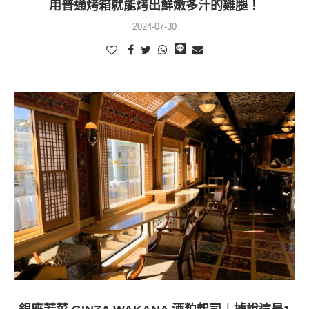
用普通烤箱就能烤出鮮嫩多汁的雞腿！
2024-07-30