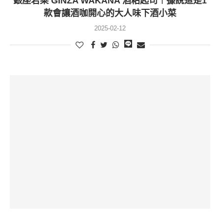
銀座若菜 GINZA WAKANA 酒粕起司︱據說這是1
款會讓酒咖開心的大人味下酒小菜
2025-02-12