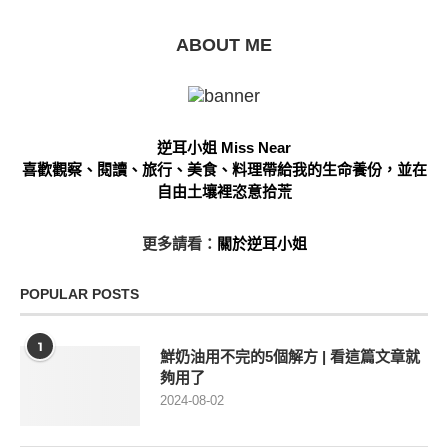
ABOUT ME
逆耳小姐 Miss Near
喜歡觀察、閱讀、旅行、美食、料理帶給我的生命養份，並在
自由土壤裡恣意拾荒
更多請看：
關於逆耳小姐
POPULAR POSTS
1
鮮奶油用不完的5個解方 | 看這篇文章就
夠用了
2024-08-02