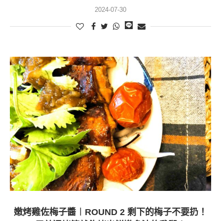
2024-07-30
嫩烤雞佐梅子醬︱ROUND 2 剩下的梅子不要扔！