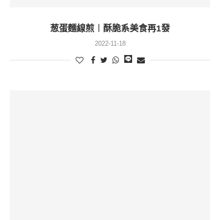
葱蛋麵線煎︱酥脆系美食再1發
2022-11-18