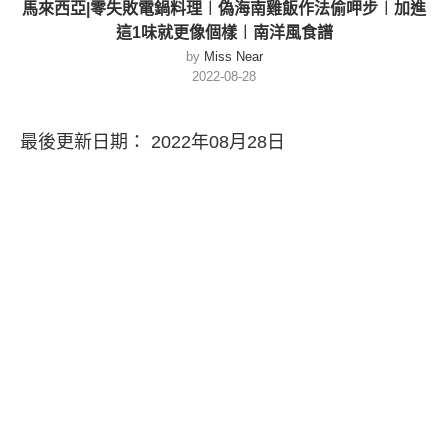
馬來西亞|零失敗電鍋料理︱偽海南雞飯作法偷呷步︱加進
這1味就更像個樣︱南洋風食譜
by
Miss Near
2022-08-28
最後更新日期： 2022年08月28日