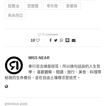
甜醬油
葱鹽醬
零失敗
香蘭葉
馬來西亞
0 comment
18
MISS NEAR
奉行忠言總是逆耳，所以換句話說的人生哲
學。 喜歡觀察、閱讀、旅行、美食、料理帶
給我的生命養份，並在自由土壤裡恣意拾荒。
previous post