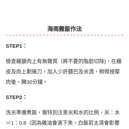
海南雞飯作法
STEP1：
檢查雞腿肉上有無雜質（將不要的脂肪切除)，在雞
皮及肉上劃幾刀，加入少許鹽巴及米酒，稍微按摩
肉後，醃30分鐘。
STEP2：
洗米準備煮飯，需特別注意米和水的比例，米：水
＝1：0.8（因為雞油會滴下來，白飯若太濕會影響