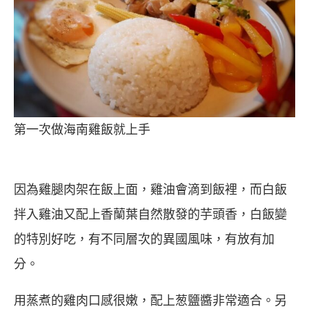
第一次做海南雞飯就上手
因為雞腿肉架在飯上面，雞油會滴到飯裡，而白飯
拌入雞油又配上香蘭葉自然散發的芋頭香，白飯變
的特別好吃，有不同層次的異國風味，有放有加
分。
用蒸煮的雞肉口感很嫩，配上葱鹽醬非常適合。另