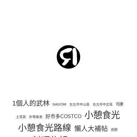
1個人的武林
司康
NAGOMI
台北市中山區
台北市中正區
小憩食光
好市多COSTCO
土耳其
外帶美食
小憩食光路線
懶人大補帖
把肥