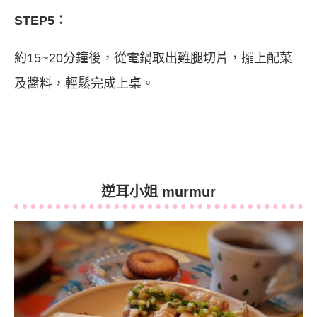
STEP5：
約15~20分鐘後，從電鍋取出雞腿切片，擺上配菜
及醬料，輕鬆完成上桌。
逆耳小姐 murmur