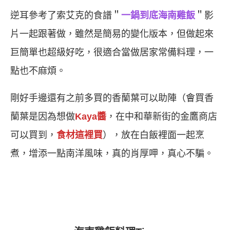
逆耳參考了索艾克的食譜＂
一鍋到底海南雞飯
＂影
片一起跟著做，雖然是簡易的變化版本，但做起來
巨簡單也超級好吃，很適合當做居家常備料理，一
點也不麻煩。
剛好手邊還有之前多買的香蘭葉可以助陣（會買香
蘭葉是因為想做
Kaya醬
，在中和華新街的金鷹商店
可以買到，
食材這裡買
），放在白飯裡面一起烹
煮，增添一點南洋風味，真的肖厚呷，真心不騙。