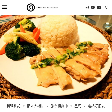
料理札記
懶人大補帖
旅食復刻中
星馬
電鍋好朋友