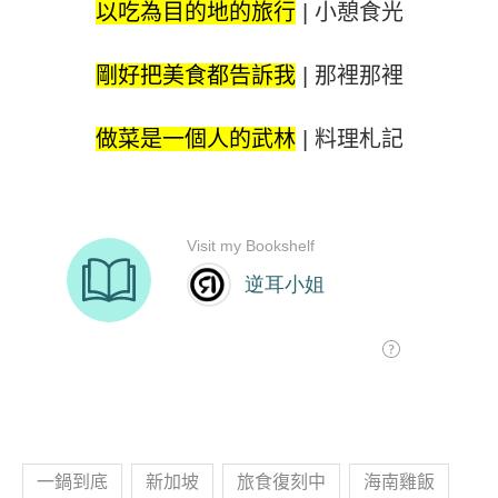
以吃為目的地的旅行
|
小憩食光
剛好把美食都告訴我
|
那裡那裡
做菜是一個人的武林
|
料理札記
一鍋到底
新加坡
旅食復刻中
海南雞飯