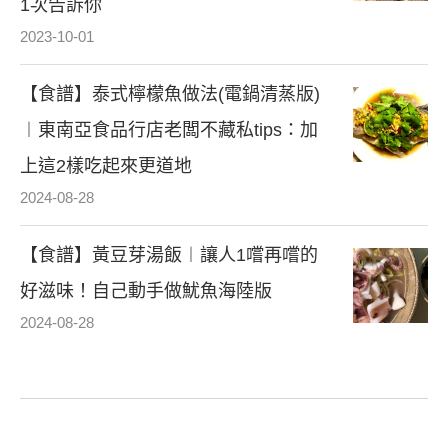
1次告訴你
2023-10-01
【食譜】泰式檸檬魚做法(電鍋清蒸版)
︱東南亞食品行店老闆不藏私tips：加
上這2樣吃起來更道地
2024-08-28
【食譜】黃豆芽湯飯︱讓人1嚐再嚐的
好滋味！自己動手做魷魚海陸版
2024-08-28