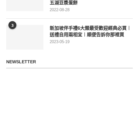
五湖豆漿蛋餅
2022-08-28
3
新加坡伴手禮6大類最受歡迎經典必買︱
送禮自用兩相宜︱順便告訴你那裡買
2023-05-19
NEWSLETTER