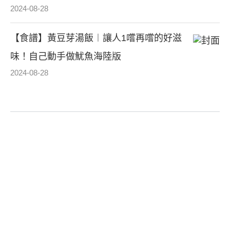
2024-08-28
【食譜】黃豆芽湯飯︱讓人1嚐再嚐的好滋
味！自己動手做魷魚海陸版
2024-08-28