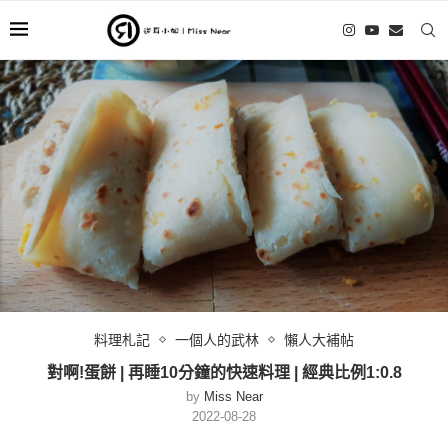
料理札記
一個人的武林
懶人大補帖
對啊!蛋餅 | 再睡10分鐘的快速料理 | 經典比例1:0.8
by
Miss Near
2022-08-28