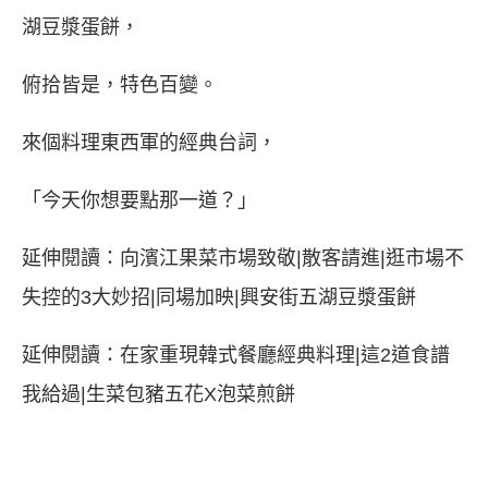
湖豆漿蛋餅
，
俯拾皆是，特色百變。
來個料理東西軍的經典台詞，
「今天你想要點那一道？」
延伸閱讀：
向濱江果菜市場致敬|散客請進|逛市場不
失控的3大妙招|同場加映|興安街五湖豆漿蛋餅
延伸閱讀：
在家重現韓式餐廳經典料理|這2道食譜
我給過|生菜包豬五花X泡菜煎餅