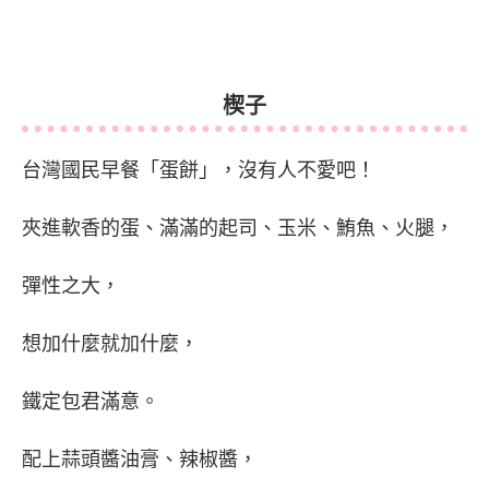
楔子
台灣國民早餐「蛋餅」，沒有人不愛吧！
夾進軟香的蛋、滿滿的起司、玉米、鮪魚、火腿，
彈性之大，
想加什麼就加什麼，
鐵定包君滿意。
配上蒜頭醬油膏、辣椒醬，