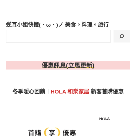
逆耳小姐快搜(・ω・)ノ 美食。料理。旅行
優惠訊息(立馬更新)
冬季暖心回饋︱
HOLA 和樂家居
新客首購優惠