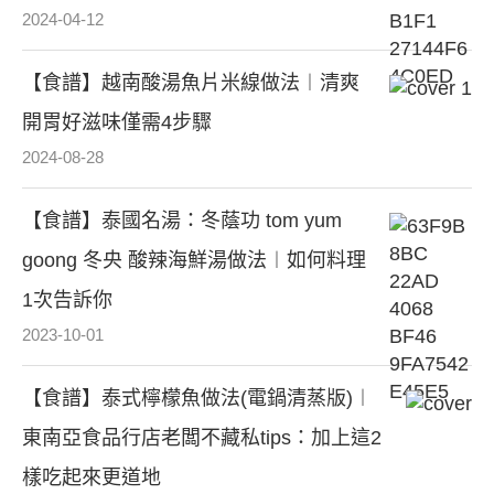
2024-04-12
【食譜】越南酸湯魚片米線做法︱清爽
開胃好滋味僅需4步驟
2024-08-28
【食譜】泰國名湯：冬蔭功 tom yum
goong 冬央 酸辣海鮮湯做法︱如何料理
1次告訴你
2023-10-01
【食譜】泰式檸檬魚做法(電鍋清蒸版)︱
東南亞食品行店老闆不藏私tips：加上這2
樣吃起來更道地