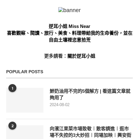
逆耳小姐 Miss Near
喜歡觀察、閱讀、旅行、美食、料理帶給我的生命養份，並在
自由土壤裡恣意拾荒
更多請看：
關於逆耳小姐
POPULAR POSTS
1
鮮奶油用不完的5個解方 | 看這篇文章就
夠用了
2024-08-02
2
向濱江果菜市場致敬︱散客請進︱逛市
場不失控的3大妙招︱同場加映︱興安街