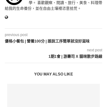
學。 喜歡觀察、閱讀、旅行、美食、料理帶
給我的生命養份，並在自由土壤裡恣意拾荒。
previous post
優格小餐包 | 營養100分 | 誰說工序簡單就沒好滋味
next post
1期1會 | 游壽司 X 貓咪散步路線
YOU MAY ALSO LIKE