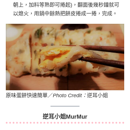
朝上，加料等熟即可捲起)，翻面後幾秒鐘就可
以熄火，用鍋中餘熱把餅皮捲成一捲，完成。
原味蛋餅快速簡單／
Photo Credit：
逆耳小姐
逆耳小姐MurMur