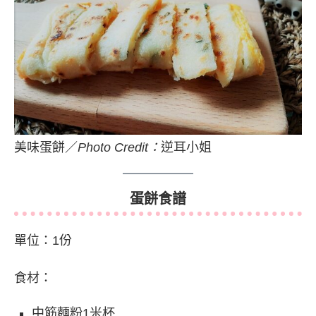
美味蛋餅／
Photo Credit：
逆耳小姐
蛋餅食譜
單位：1份
食材：
中筋麵粉1米杯