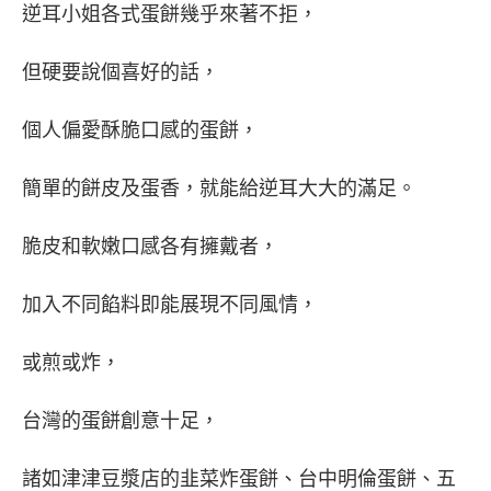
逆耳小姐各式蛋餅幾乎來著不拒，
但硬要說個喜好的話，
個人偏愛酥脆口感的蛋餅，
簡單的餅皮及蛋香，就能給逆耳大大的滿足。
脆皮和軟嫩口感各有擁戴者，
加入不同餡料即能展現不同風情，
或煎或炸，
台灣的蛋餅創意十足，
諸如津津豆漿店的韭菜炸蛋餅、台中明倫蛋餅、
五