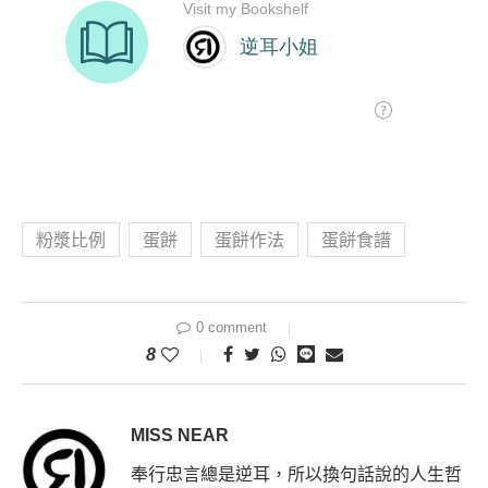
粉漿比例
蛋餅
蛋餅作法
蛋餅食譜
0 comment
8
MISS NEAR
奉行忠言總是逆耳，所以換句話說的人生哲