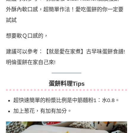
外酥內軟口感，超簡單作法！愛吃蛋餅的你一定要
試試
想要軟Ｑ口感的，
建議可以參考：
【就是愛在家煮】古早味蛋餅食譜!
明倫蛋餅在家自己來!
蛋餅料理Tips
超快速簡單的粉漿比例是中筋麵粉1：水0.8。
加上葱花，有加有加分。