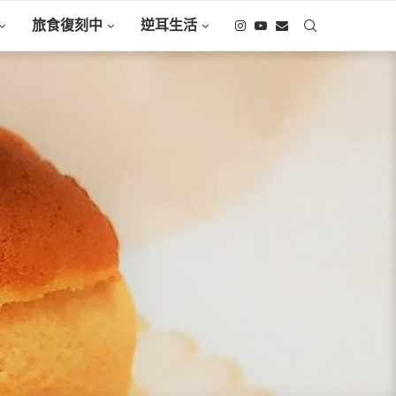
旅食復刻中
逆耳生活