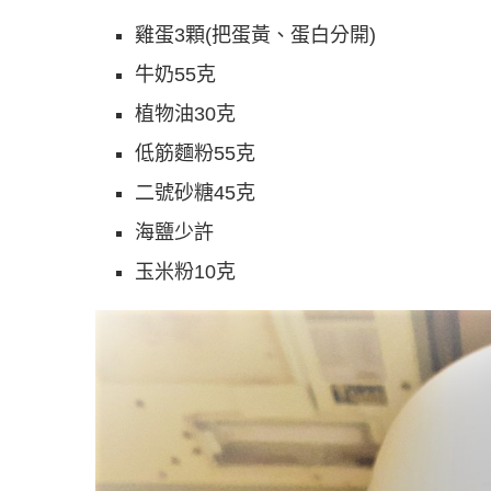
雞蛋3顆(把蛋黃、蛋白分開)
牛奶55克
植物油30克
低筋麵粉55克
二號砂糖45克
海鹽少許
玉米粉10克