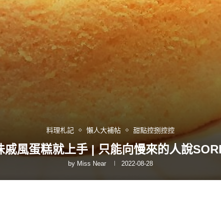
料理札記
懶人大補帖
甜點控捌控控
味戚風蛋糕就上手 | 只能向慢來的人說SOR
by
Miss Near
2022-08-28