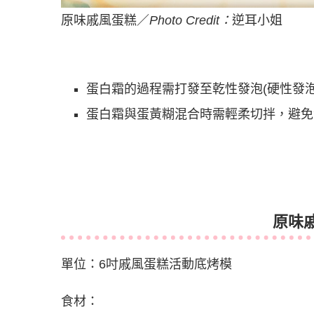
原味戚風蛋糕／
Photo Credit：
逆耳小姐
蛋白霜的過程需打發至乾性發泡(硬性發
蛋白霜與蛋黃糊混合時需輕柔切拌，避免
原味
單位：6吋戚風蛋糕活動底烤模
食材：