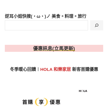
逆耳小姐快搜(・ω・)ノ 美食。料理。旅行
優惠訊息(立馬更新)
冬季暖心回饋︱
HOLA 和樂家居
新客首購優惠