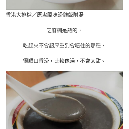
香港大排檔／原盅臘味滑雞飯附湯
芝麻糊是熱的，
吃起來不會超厚重到會噎住的那種，
很順口香滑，比較像湯，不會太甜。