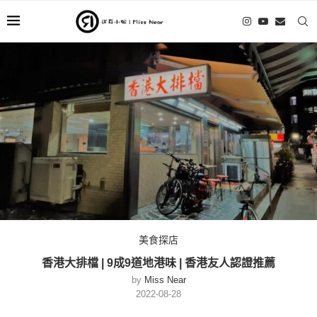
美食探店
香港大排檔 | 9成9道地港味 | 香港友人認證推薦
by
Miss Near
2022-08-28