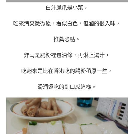
白汁鳳爪是小菜，
吃來清爽微微酸，看似白色，但滷的很入味，
推薦必點。
炸兩是腸粉裡包油條，再淋上湯汁，
吃起來是比在香港吃的腸粉稍厚一些，
滑溜還吃的到口感這樣。