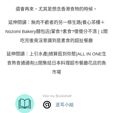
還會再來，尤其是想念香港食物的時候。
延伸閱讀：
無肉不歡者的另一條生路|養心茶樓＋
Nozomi Bakery麵包店|葷食?素食?傻傻分不清 | 1間
吃完後竟沒意識到是素食的超扯餐廳
延伸閱讀：
上引水產|總算逛到你惹|ALL IN ONE生
食熟食通通有|1間集結日本料理超市餐廳花店的魚
市場