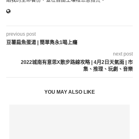
previous post
豆薯扁魚蛋湯 | 簡單雋永1喝上癮
next post
2022城南有意思X散步路線攻略 | 4月2日天氣雨 | 市
集、推理、玩劇、音樂
YOU MAY ALSO LIKE