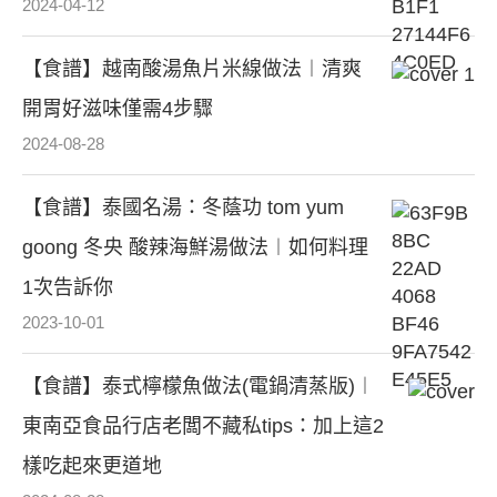
2024-04-12
【食譜】越南酸湯魚片米線做法︱清爽
開胃好滋味僅需4步驟
2024-08-28
【食譜】泰國名湯：冬蔭功 tom yum
goong 冬央 酸辣海鮮湯做法︱如何料理
1次告訴你
2023-10-01
【食譜】泰式檸檬魚做法(電鍋清蒸版)︱
東南亞食品行店老闆不藏私tips：加上這2
樣吃起來更道地