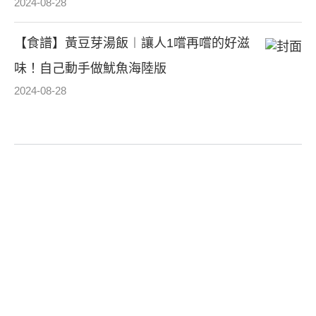
2024-08-28
【食譜】黃豆芽湯飯︱讓人1嚐再嚐的好滋
味！自己動手做魷魚海陸版
2024-08-28