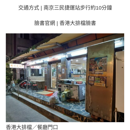
交通方式 | 南京三民捷運站步行約10分鐘
臉書官網 |
香港大排檔臉書
香港大排檔／餐廳門口