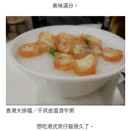
美味滿分。
香港大排檔／干貝皮蛋滑牛粥
想吃港式煲仔飯很久了，