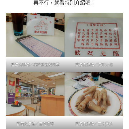
再不行，就看特別介紹吧！
香港大排檔／凍檸茶及點菜單
香港大排檔／特別介紹
香港大排檔／店內環境
香港大排檔／白汁鳳爪