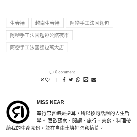
生春捲
越南生春捲
阿巒手工法國麵包
阿巒手工法國麵包公館夜市
阿巒手工法國麵包萬大店
0 comment
8
MISS NEAR
奉行忠言總是逆耳，所以換句話說的人生哲
學。 喜歡觀察、閱讀、旅行、美食、料理帶
給我的生命養份，並在自由土壤裡恣意拾荒。