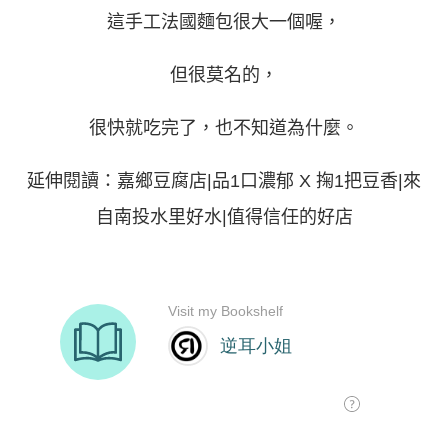
這手工法國麵包很大一個喔，
但很莫名的，
很快就吃完了，也不知道為什麼。
延伸閱讀：
嘉鄉豆腐店|品1口濃郁 X 掬1把豆香|來
自南投水里好水|值得信任的好店