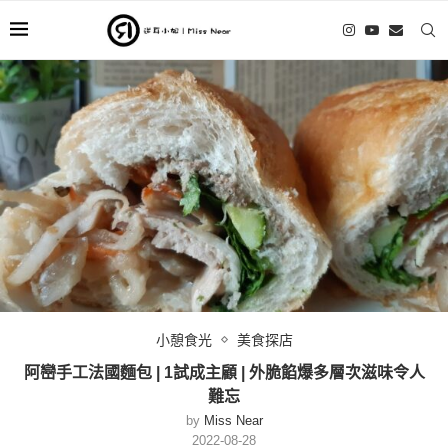
小憩食光
美食探店
阿巒手工法國麵包 | 1試成主顧 | 外脆餡爆多層次滋味令人
難忘
by
Miss Near
2022-08-28