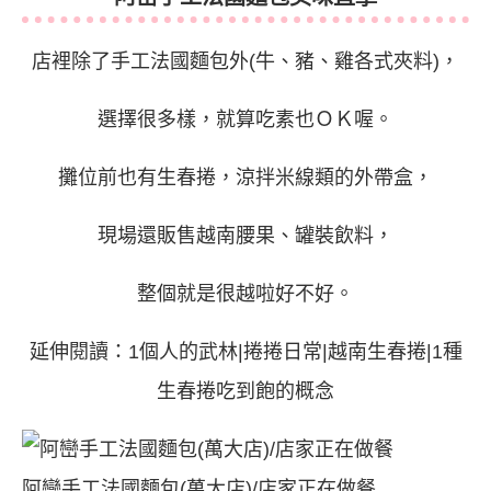
店裡除了手工法國麵包外(牛、豬、雞各式夾料)，
選擇很多樣，就算吃素也ＯＫ喔。
攤位前也有生春捲，涼拌米線類的外帶盒，
現場還販售越南腰果、罐裝飲料，
整個就是很越啦好不好。
延伸閱讀：
1個人的武林|捲捲日常|越南生春捲|1種
生春捲吃到飽的概念
阿巒手工法國麵包(萬大店)/店家正在做餐