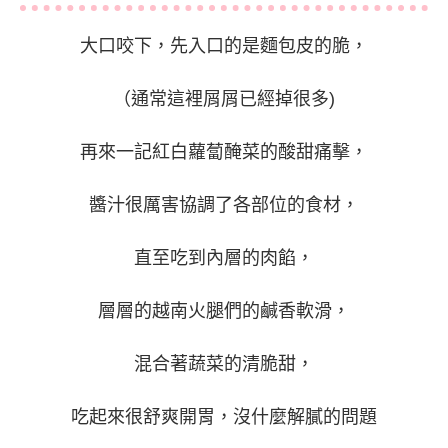
大口咬下，先入口的是麵包皮的脆，
（通常這裡屑屑已經掉很多)
再來一記紅白蘿蔔醃菜的酸甜痛擊，
醬汁很厲害協調了各部位的食材，
直至吃到內層的肉餡，
層層的越南火腿們的鹹香軟滑，
混合著蔬菜的清脆甜，
吃起來很舒爽開胃，沒什麼解膩的問題