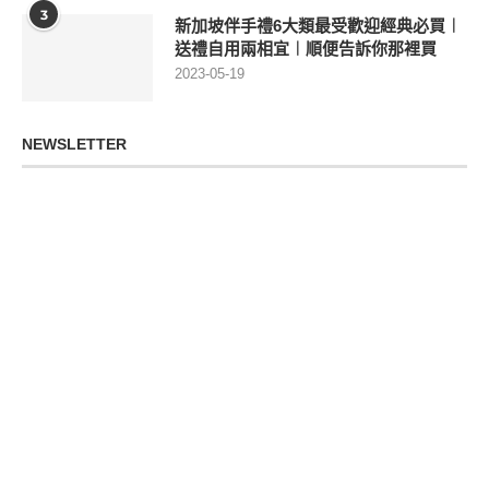
3
新加坡伴手禮6大類最受歡迎經典必買︱
送禮自用兩相宜︱順便告訴你那裡買
2023-05-19
NEWSLETTER