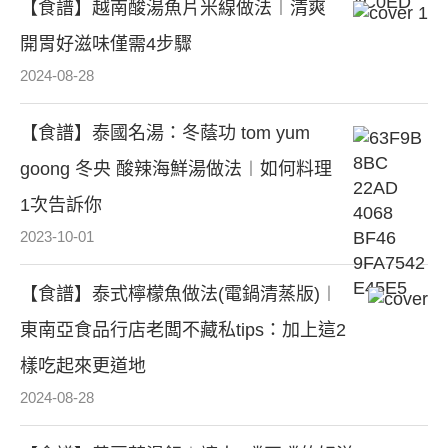
【食譜】越南酸湯魚片米線做法︱清爽
開胃好滋味僅需4步驟
2024-08-28
【食譜】泰國名湯：冬蔭功 tom yum
goong 冬央 酸辣海鮮湯做法︱如何料理
1次告訴你
2023-10-01
【食譜】泰式檸檬魚做法(電鍋清蒸版)︱
東南亞食品行店老闆不藏私tips：加上這2
樣吃起來更道地
2024-08-28