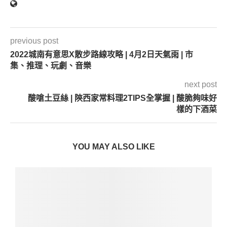
previous post
2022城南有意思X散步路線攻略 | 4月2日天氣雨 | 市
集、推理、玩劇、音樂
next post
酸嗆土豆絲 | 陝西家常料理2TIPS全掌握 | 酸脆夠味好
樣的下酒菜
YOU MAY ALSO LIKE