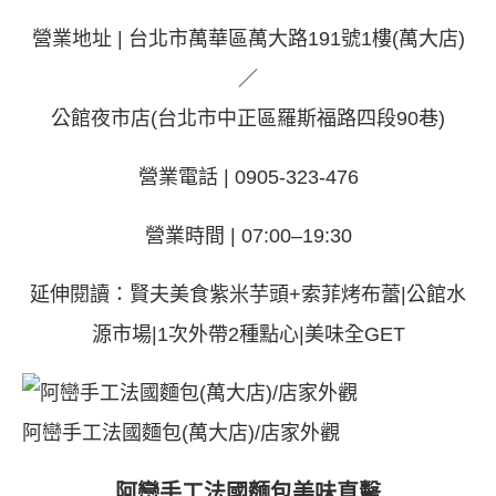
營業地址 | 台北市萬華區萬大路191號1樓(萬大店)
／
公館夜市店(台北市中正區羅斯福路四段90巷)
營業電話 | 0905-323-476
營業時間 | 07:00–19:30
延伸閱讀：
賢夫美食紫米芋頭+索菲烤布蕾|公館水
源市場|1次外帶2種點心|美味全GET
阿巒手工法國麵包(萬大店)/店家外觀
阿巒手工法國麵包美味直擊