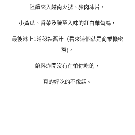
陸續夾入越南火腿、豬肉凍片，
小黃瓜、香菜及醃至入味的紅白蘿蔔絲，
最後淋上1道秘製醬汁（看來這個就是商業機密
惹)，
餡料炸開沒有在怕你吃的，
真的好吃的不像話。