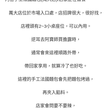
萬大店位於市場入口處，店招牌很大，很好找，
店裡頭有2~3小桌座位，可以內用。
逆耳去阿寶師買擔露時，
通常會來這裡順路外帶，
帶回家享用，就算冷了也好吃。
這裡的手工法國麵包會先把麵包烤過，
再夾入餡料。
店家會問要不要辣，