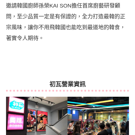
邀請韓國廚師
孫榮KAI SON
擔任首席廚藝研發顧
問，至少品質一定是有保證的，全力打造最韓的正
宗風味，讓你不用飛韓國也能吃到最道地的韓食，
著實令人期待。
初瓦營業資訊