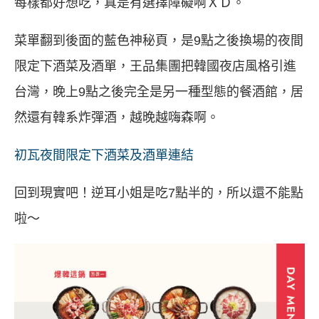
每樣都好想吃，真是有選擇障礙啊ＸＤ。
菜單翻到後面的藍色神秘頁，是9點之後換場的夜間
限定下酒菜及酒單，王品集團把韓國夜店風格引進
台灣，晚上9點之後完全是另一種型態的餐酒館，居
然還有韓系炸彈酒，越晚越嗨森啊。
初瓦夜間限定下酒菜及酒單連結
回到現實吧！逆耳小姐是吃7點半的，所以還不能點
啦～