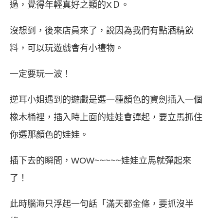
過，覺得年輕真好之類的XＤ。
沒想到，後來店員來了，說因為我們有點酒精飲
料，可以玩遊戲會有小禮物。
一定要玩一波！
逆耳小姐遇到的遊戲是選一種顏色的寶劍插入一個
橡木桶裡，插入時上面的娃娃會彈起，要立馬抓住
你選那顏色的娃娃。
插下去的瞬間，WOW~~~~~娃娃立馬就彈起來
了！
此時腦海只浮起一句話「滿天都金條，要抓沒半