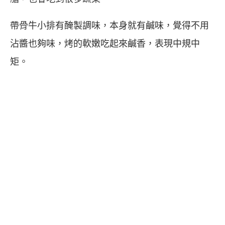
帶骨牛小排有醃製調味，本身就有鹹味，覺得不用
沾醬也夠味，烤的軟嫩吃起來鹹香，表現中規中
矩。