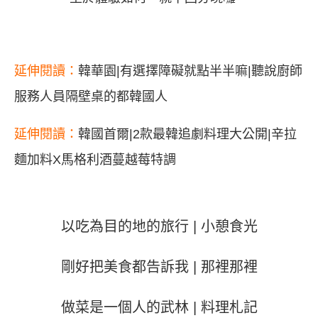
延伸閱讀：
韓華園|有選擇障礙就點半半嘛|聽說廚師
服務人員隔壁桌的都韓國人
延伸閱讀：
韓國首爾|2款最韓追劇料理大公開|辛拉
麵加料X馬格利酒蔓越莓特調
以吃為目的地的旅行 |
小憩食光
剛好把美食都告訴我 |
那裡那裡
做菜是一個人的武林 |
料理札記