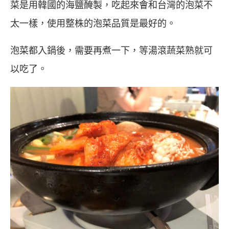
菜是用韓國的海鹽醃製，吃起來會和台灣的泡菜不
太一樣，使用整株的泡菜品質是最好的。
泡菜都入鍋後，需要再煮一下，等湯滾蔬菜熟就可
以吃了。