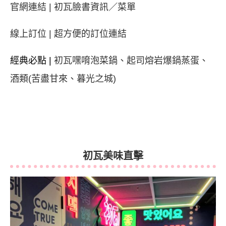
官網連結 |
初瓦臉書資訊
／
菜單
線上訂位 |
超方便的訂位連結
經典必點 |
初瓦嘿唷泡菜鍋、起司熔岩爆鍋蒸蛋、
酒類(苦盡甘來、暮光之城)
初瓦美味直擊