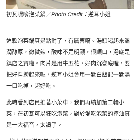
初瓦嘿唷泡菜鍋／
Photo Credit：
逆耳小姐
這款泡菜鍋真是點對了，有厲害唷。湯頭喝起來溫
潤醇厚，微微辣，酸味不是明顯，很順口，湯底是
鎮店之寶啦。肉片是用牛五花，好肉沉甕底喔，要
把好料撈起來喔，逆耳小姐會用一匙白飯配一匙湯
一口吃掉，超好吃。
此時看到店員推著小菜車，我們再續加第二輪小
菜，在初瓦可以狂吃泡菜，對於愛吃泡菜的捧油真
是一大福音，太讚了。