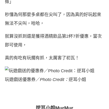
條」
秒懂為何那麼多桌都在尖叫了，因為真的好玩起來
無法不尖叫，哈哈，
就算沒抓到還是獲得酒精飲品第2杯7折優惠，當次
即可使用，
真的有吃有玩擱有抓，太厲害了初瓦！
玩遊戲送優惠券／
Photo Credit：
逆耳小姐
逆耳小姐MurMur