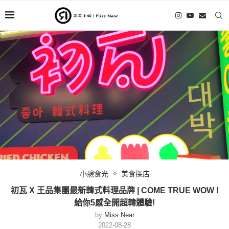
小憩食光
美食探店
初瓦 X 王品集團最新韓式料理品牌 | COME TRUE WOW !
給你5感全開超韓體驗!
by
Miss Near
2022-08-28