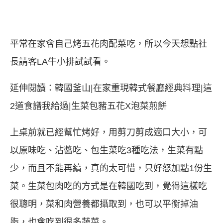
平常在家會自己烤五花肉配菜吃，所以今天想點社
長請客LA牛小排試試看。
延伸閱讀：
韓國釜山|在家重現韓式餐廳經典料理|這
2道食譜我給過|生菜包豬五花X泡菜煎餅
上桌前就已經幫忙烤好，用剪刀剪成適口大小，可
以原味吃、沾醬吃、包生菜吃3種吃法，生菜有點
少，而且不能再續，真的太可惜，只好怒加點1份生
菜。生菜包肉吃的方式是在韓國吃到，覺得這樣吃
很聰明，菜和肉營養都攝取到，也可以平衡掉油
脂，也會吃到很多蔬菜。