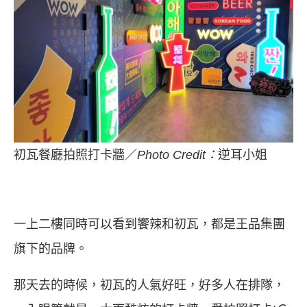
初瓦餐廳拍照打卡牆／
Photo Credit：
逆耳小姐
一上二樓同時可以看到饗辣和初瓦，都是王品集團
旗下的品牌。
那天去的時候，初瓦的人氣好旺，好多人在排隊，