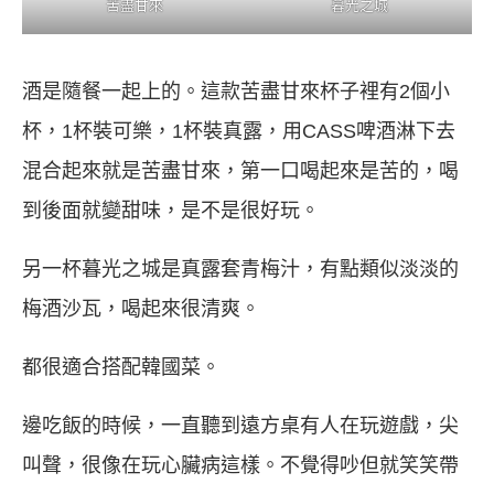
苦盡甘來
暮光之城
酒是隨餐一起上的。這款苦盡甘來杯子裡有2個小
杯，1杯裝可樂，1杯裝真露，用CASS啤酒淋下去
混合起來就是苦盡甘來，第一口喝起來是苦的，喝
到後面就變甜味，是不是很好玩。
另一杯暮光之城是真露套青梅汁，有點類似淡淡的
梅酒沙瓦，喝起來很清爽。
都很適合搭配韓國菜。
邊吃飯的時候，一直聽到遠方桌有人在玩遊戲，尖
叫聲，很像在玩心臟病這樣。不覺得吵但就笑笑帶