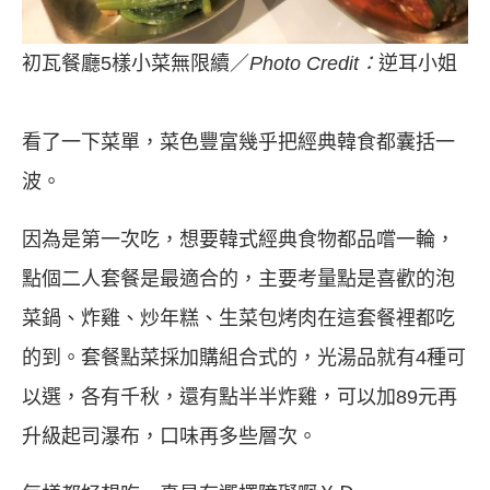
初瓦餐廳5樣小菜無限續／
Photo Credit：
逆耳小姐
看了一下菜單，菜色豐富幾乎把經典韓食都囊括一
波。
因為是第一次吃，想要韓式經典食物都品嚐一輪，
點個二人套餐是最適合的，主要考量點是喜歡的泡
菜鍋、炸雞、炒年糕、生菜包烤肉在這套餐裡都吃
的到。套餐點菜採加購組合式的，光湯品就有4種可
以選，各有千秋，還有點半半炸雞，可以加89元再
升級起司瀑布，口味再多些層次。