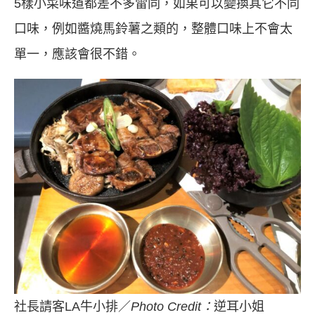
5樣小菜味道都差不多雷同，如果可以變換其它不同
口味，例如醬燒馬鈴薯之類的，整體口味上不會太
單一，應該會很不錯。
社長請客LA牛小排／
Photo Credit：
逆耳小姐